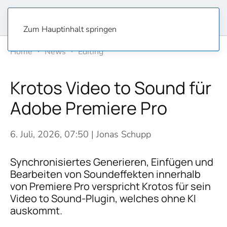
Zum Hauptinhalt springen
Home
News
Editing
Krotos Video to Sound für
Adobe Premiere Pro
6. Juli, 2026, 07:50
| Jonas Schupp
Synchronisiertes Generieren, Einfügen und
Bearbeiten von Soundeffekten innerhalb
von Premiere Pro verspricht Krotos für sein
Video to Sound-Plugin, welches ohne KI
auskommt.