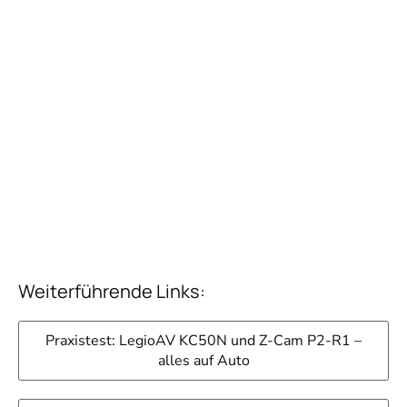
Weiterführende Links:
Praxistest: LegioAV KC50N und Z-Cam P2-R1 –
alles auf Auto