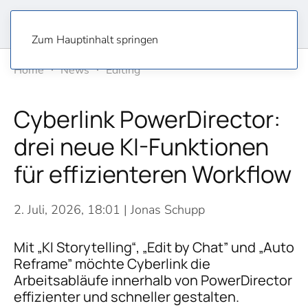
Zum Hauptinhalt springen
Home
News
Editing
Cyberlink PowerDirector:
drei neue KI-Funktionen
für effizienteren Workflow
2. Juli, 2026, 18:01
| Jonas Schupp
Mit „KI Storytelling“, „Edit by Chat” und „Auto
Reframe” möchte Cyberlink die
Arbeitsabläufe innerhalb von PowerDirector
effizienter und schneller gestalten.