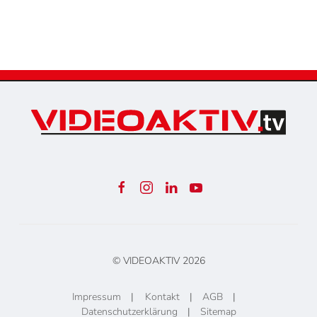
© VIDEOAKTIV
2026
Impressum
|
Kontakt
|
AGB
|
Datenschutzerklärung
|
Sitemap