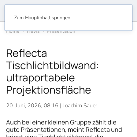
Zum Hauptinhalt springen
Home
News
Präsentation
Reflecta
Tischlichtbildwand:
ultraportabele
Projektionsfläche
20. Juni, 2026, 08:16
| Joachim Sauer
Auch bei einer kleinen Gruppe zählt die
gute Präsentationen, meint Reflecta und
bringt eine Tischlichtbildwand, die