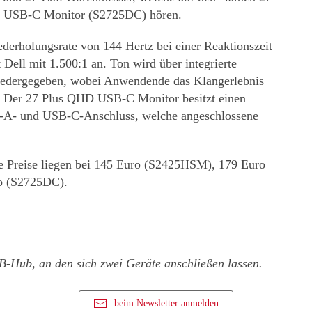
 USB-C Monitor (S2725DC) hören.
derholungsrate von 144 Hertz bei einer Reaktionszeit
 Dell mit 1.500:1 an. Ton wird über integrierte
 wiedergegeben, wobei Anwendende das Klangerlebnis
en. Der 27 Plus QHD USB-C Monitor besitzt einen
A- und USB-C-Anschluss, welche angeschlossene
die Preise liegen bei 145 Euro (S2425HSM), 179 Euro
o (S2725DC).
-Hub, an den sich zwei Geräte anschließen lassen.
beim Newsletter anmelden