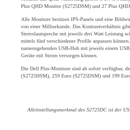
Plus QHD Monitor (S2725DSM) und 27 Plus QHD
Alle Monitore besitzen IPS-Panels und eine Bildwie
von einer Millisekunde. Das Kontrastverhältnis gibt
Stereolautspreche mit jeweils drei Watt Leistung
mittels fünf verschiedener Profile anpassen könn
namensgebenden USB-Hub mit jeweils einem USB-
Geräte mit Strom versorgen können.
Die Dell Plus-Monitore sind ab sofort verfügbar, 
(S2725HSM), 259 Euro (S2725DSM) und 199 Eur
Alleinstellungsmerkmal des S2725DC ist der USB