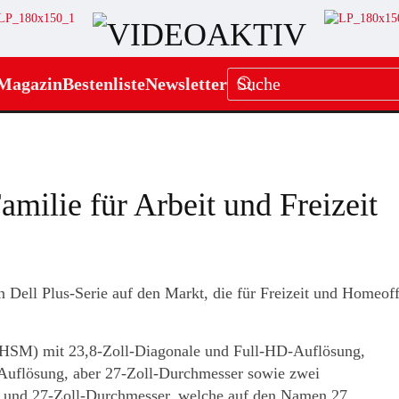
Magazin
Bestenliste
Newsletter
amilie für Arbeit und Freizeit
n Dell Plus-Serie auf den Markt, die für Freizeit und Homeoff
25HSM) mit 23,8-Zoll-Diagonale und Full-HD-Auflösung,
Auflösung, aber 27-Zoll-Durchmesser sowie zwei
 und 27-Zoll-Durchmesser, welche auf den Namen 27