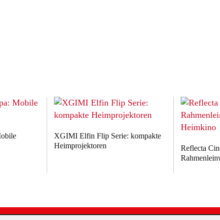
obile
XGIMI Elfin Flip Serie: kompakte
Heimprojektoren
Reflecta Ci
Rahmenlein