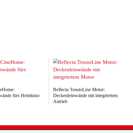
neHome:
Reflecta TensioLine Motor:
wände fürs Heimkino
Deckenleinwände mit integriertem
Antrieb