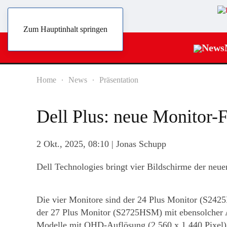
Zum Hauptinhalt springen
News
Home
News
Präsentation
Dell Plus: neue Monitor-F
2 Okt., 2025, 08:10
| Jonas Schupp
Dell Technologies bringt vier Bildschirme der neue
Die vier Monitore sind der 24 Plus Monitor (S24
der 27 Plus Monitor (S2725HSM) mit ebensolcher 
Modelle mit QHD-Auflösung (2.560 x 1.440 Pixel)