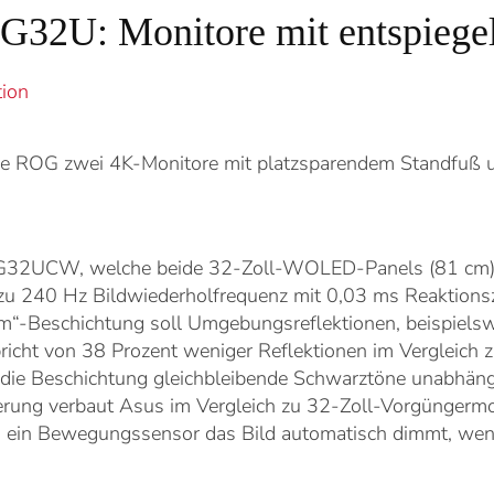
32U: Monitore mit entspiegel
tion
ihe ROG zwei 4K-Monitore mit platzsparendem Standfuß u
G32UCW, welche beide 32-Zoll-WOLED-Panels (81 cm)
zu 240 Hz Bildwiederholfrequenz mit 0,03 ms Reaktionsz
m“-Beschichtung soll Umgebungsreflektionen, beispiels
pricht von 38 Prozent weniger Reflektionen im Vergleich z
 die Beschichtung gleichbleibende Schwarztöne unabhän
zierung verbaut Asus im Vergleich zu 32-Zoll-Vorgüngerm
d ein Bewegungssensor das Bild automatisch dimmt, wen