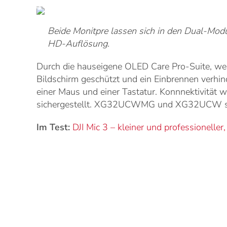
Beide Monitpre lassen sich in den Dual-
HD-Auflösung.
Durch die hauseigene OLED Care Pro-Suite, welc
Bildschirm geschützt und ein Einbrennen verhi
einer Maus und einer Tastatur. Konnnektivitä
sichergestellt. XG32UCWMG und XG32UCW sind a
Im Test:
DJI Mic 3 – kleiner und professioneller