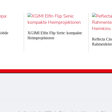
obile
XGIMI Elfin Flip Serie: kompakte
Heimprojektoren
Reflecta Ci
Rahmenlein