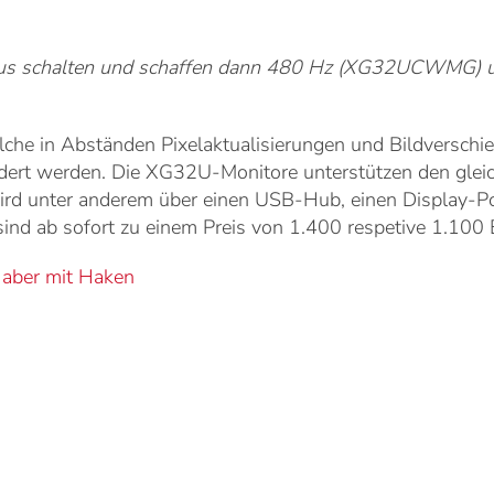
Modus schalten und schaffen dann 480 Hz (XG32UCWMG)
he in Abständen Pixelaktualisierungen und Bildverschieb
ndert werden. Die XG32U-Monitore unterstützen den glei
t wird unter anderem über einen USB-Hub, einen Display
b sofort zu einem Preis von 1.400 respetive 1.100 Eu
, aber mit Haken