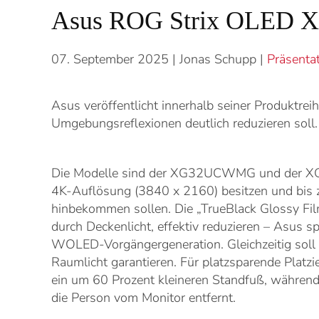
Asus ROG Strix OLED XG
07. September 2025
| Jonas Schupp |
Präsenta
Asus veröffentlicht innerhalb seiner Produktre
Umgebungsreflexionen deutlich reduzieren soll.
Die Modelle sind der XG32UCWMG und der X
4K-Auflösung (3840 x 2160) besitzen und bis 
hinbekommen sollen. Die „TrueBlack Glossy Fil
durch Deckenlicht, effektiv reduzieren – Asus s
WOLED-Vorgängergeneration. Gleichzeitig soll
Raumlicht garantieren. Für platzsparende Plat
ein um 60 Prozent kleineren Standfuß, währen
die Person vom Monitor entfernt.