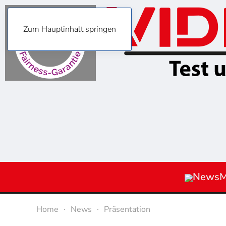
Zum Hauptinhalt springen
News
M
Home
News
Präsentation