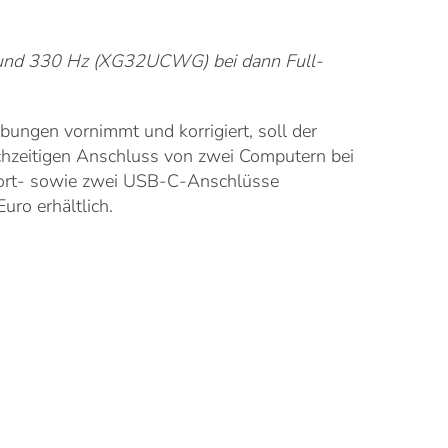
 und 330 Hz (XG32UCWG) bei dann Full-
ungen vornimmt und korrigiert, soll der
chzeitigen Anschluss von zwei Computern bei
-Port- sowie zwei USB-C-Anschlüsse
ro erhältlich.