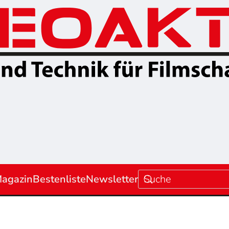
agazin
Bestenliste
Newsletter