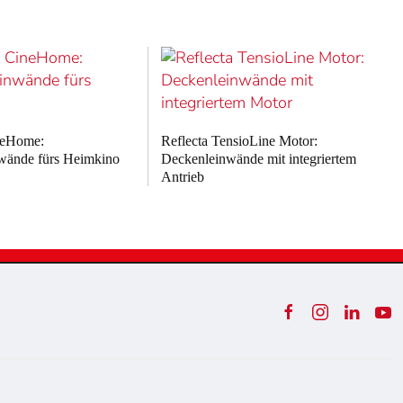
neHome:
Reflecta TensioLine Motor:
wände fürs Heimkino
Deckenleinwände mit integriertem
Antrieb