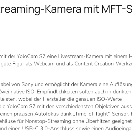
Streaming-Kamera mit MFT-
n mit der YoloCam S7 eine Livestream-Kamera mit einem
e gute Figur als Webcam und als Content Creation-Werkz
abei von Sony und ermöglicht der Kamera eine Auflösun
wei native ISO-Empfindlichkeiten sollen auch in dunklen
eisten, wobei der Hersteller die genauen ISO-Werte
e YoloCam S7 mit den verschiedensten Objektiven ausst
 einen präzisen Autofokus dank „Time-of-flight“-Sensor.
Gehäuse für Nonstop-Streaming ohne Überhitzen geeignet
 und einen USB-C 3.0-Anschluss sowie einen Audioeinga