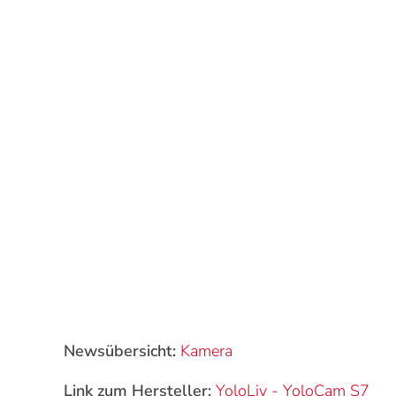
Newsübersicht:
Kamera
Link zum Hersteller:
YoloLiv
-
YoloCam S7