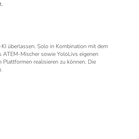
t.
KI überlassen. Solo in Kombination mit dem
cs ATEM-Mischer sowie YoloLivs eigenen
Plattformen realisieren zu können. Die
.