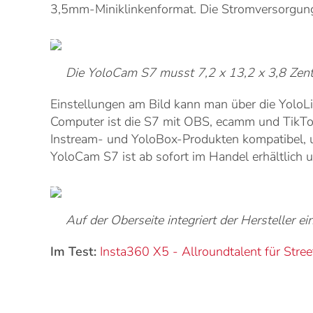
3,5mm-Miniklinkenformat. Die Stromversorgung
Die YoloCam S7 musst 7,2 x 13,2 x 3,8 Zen
Einstellungen am Bild kann man über die YoloL
Computer ist die S7 mit OBS, ecamm und TikTo
Instream- und YoloBox-Produkten kompatibel, u
YoloCam S7 ist ab sofort im Handel erhältlich u
Auf der Oberseite integriert der Hersteller e
Im Test:
Insta360 X5 - Allroundtalent für Stre