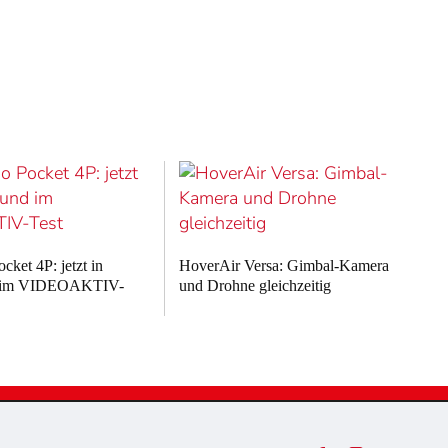
ket 4P: jetzt in
HoverAir Versa: Gimbal-Kamera
d im VIDEOAKTIV-
und Drohne gleichzeitig