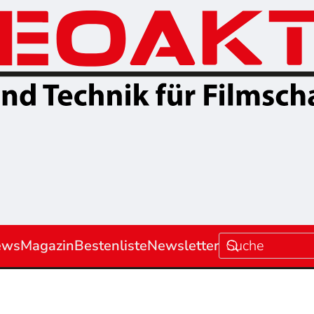
ews
Magazin
Bestenliste
Newsletter