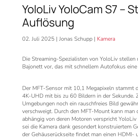
YoloLiv YoloCam S7 – 
Auflösung
02. Juli 2025
| Jonas Schupp |
Kamera
Die Streaming-Spezialisten von YoloLiv stelle
Bajonett vor, das mit schnellem Autofokus ein
Der MFT-Sensor mit 10,1 Megapixeln stammt d
4K-UHD mit bis zu 60 Bildern in der Sekunde. Z
Umgebungen noch ein rauschfreies Bild gewährl
verschweigt. Durch den MFT-Mount kann man di
abhängig von deren Motoren verspricht YoloLiv
sei die Kamera dank gesondert konstruiertem 
der Gehäuserückseite findet man einen HDMI-