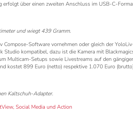
 erfolgt über einen zweiten Anschluss im USB-C-Forma
timeter und wiegt 439 Gramm.
iv Compose-Software vornehmen oder gleich der YoloLiv-
k Studio kompatibel, dazu ist die Kamera mit Blackmagi
m Multicam-Setups sowie Livestreams auf den gängigen 
nd kostet 899 Euro (netto) respektive 1.070 Euro (brutto)
inen Kaltschuh-Adapter.
etView, Social Media und Action