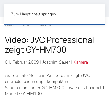
Zum Hauptinhalt springen
Home
News
Kamera
Video: JVC Professional
zeigt GY-HM700
04. Februar 2009
| Joachim Sauer |
Kamera
Auf der ISE-Messe in Amsterdam zeigte JVC
erstmals seinen superkompakten
Schultercamcorder GY-HM700 sowie das handheld
Modell GY-HM100.