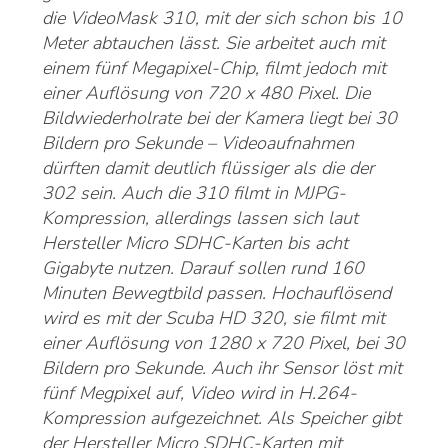
die VideoMask 310, mit der sich schon bis 10
Meter abtauchen lässt. Sie arbeitet auch mit
einem fünf Megapixel-Chip, filmt jedoch mit
einer Auflösung von 720 x 480 Pixel. Die
Bildwiederholrate bei der Kamera liegt bei 30
Bildern pro Sekunde – Videoaufnahmen
dürften damit deutlich flüssiger als die der
302 sein. Auch die 310 filmt in MJPG-
Kompression, allerdings lassen sich laut
Hersteller Micro SDHC-Karten bis acht
Gigabyte nutzen. Darauf sollen rund 160
Minuten Bewegtbild passen. Hochauflösend
wird es mit der Scuba HD 320, sie filmt mit
einer Auflösung von 1280 x 720 Pixel, bei 30
Bildern pro Sekunde. Auch ihr Sensor löst mit
fünf Megpixel auf, Video wird in H.264-
Kompression aufgezeichnet. Als Speicher gibt
der Hersteller Micro SDHC-Karten mit