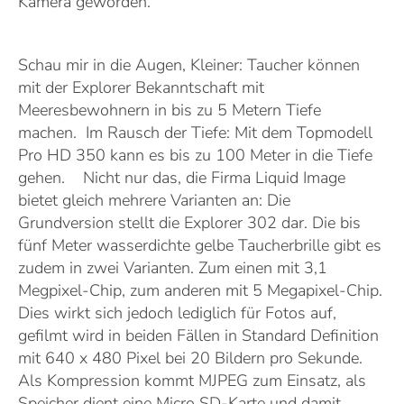
Kamera geworden.
Schau mir in die Augen, Kleiner: Taucher können
mit der Explorer Bekanntschaft mit
Meeresbewohnern in bis zu 5 Metern Tiefe
machen.
Im Rausch der Tiefe: Mit dem Topmodell
Pro HD 350 kann es bis zu 100 Meter in die Tiefe
gehen. Nicht nur das, die Firma Liquid Image
bietet gleich mehrere Varianten an: Die
Grundversion stellt die Explorer 302 dar. Die bis
fünf Meter wasserdichte gelbe Taucherbrille gibt es
zudem in zwei Varianten. Zum einen mit 3,1
Megpixel-Chip, zum anderen mit 5 Megapixel-Chip.
Dies wirkt sich jedoch lediglich für Fotos auf,
gefilmt wird in beiden Fällen in Standard Definition
mit 640 x 480 Pixel bei 20 Bildern pro Sekunde.
Als Kompression kommt MJPEG zum Einsatz, als
Speicher dient eine Micro SD-Karte und damit