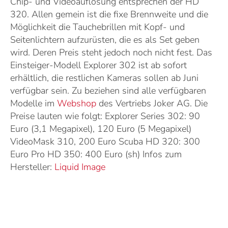
Chip- und Videoauflösung entsprechen der HD
320. Allen gemein ist die fixe Brennweite und die
Möglichkeit die Tauchebrillen mit Kopf- und
Seitenlichtern aufzurüsten, die es als Set geben
wird. Deren Preis steht jedoch noch nicht fest. Das
Einsteiger-Modell Explorer 302 ist ab sofort
erhältlich, die restlichen Kameras sollen ab Juni
verfügbar sein. Zu beziehen sind alle verfügbaren
Modelle im
Webshop
des Vertriebs Joker AG. Die
Preise lauten wie folgt: Explorer Series 302: 90
Euro (3,1 Megapixel), 120 Euro (5 Megapixel)
VideoMask 310, 200 Euro Scuba HD 320: 300
Euro Pro HD 350: 400 Euro (sh) Infos zum
Hersteller:
Liquid Image