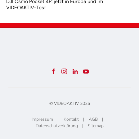
DJI Osmo Pocket 4P: jetzt in Europa und im
VIDEOAKTIV-Test
© VIDEOAKTIV
2026
Impressum
|
Kontakt
|
AGB
|
Datenschutzerklärung
|
Sitemap