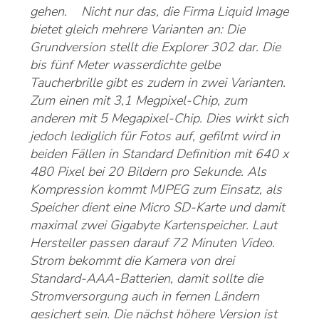
gehen. Nicht nur das, die Firma Liquid Image
bietet gleich mehrere Varianten an: Die
Grundversion stellt die Explorer 302 dar. Die
bis fünf Meter wasserdichte gelbe
Taucherbrille gibt es zudem in zwei Varianten.
Zum einen mit 3,1 Megpixel-Chip, zum
anderen mit 5 Megapixel-Chip. Dies wirkt sich
jedoch lediglich für Fotos auf, gefilmt wird in
beiden Fällen in Standard Definition mit 640 x
480 Pixel bei 20 Bildern pro Sekunde. Als
Kompression kommt MJPEG zum Einsatz, als
Speicher dient eine Micro SD-Karte und damit
maximal zwei Gigabyte Kartenspeicher. Laut
Hersteller passen darauf 72 Minuten Video.
Strom bekommt die Kamera von drei
Standard-AAA-Batterien, damit sollte die
Stromversorgung auch in fernen Ländern
gesichert sein. Die nächst höhere Version ist