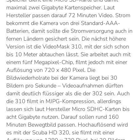
maximal zwei Gigabyte Kartenspeicher. Laut
Hersteller passen darauf 72 Minuten Video. Strom
bekommt die Kamera von drei Standard-AAA-
Batterien, damit sollte die Stromversorgung auch in
fernen Ländern gesichert sein. Die nächst höhere
Version ist die VideoMask 310, mit der sich schon
bis 10 Meter abtauchen lässt. Sie arbeitet auch mit
einem fünf Megapixel-Chip, filmt jedoch mit einer
Auflösung von 720 x 480 Pixel. Die
Bildwiederholrate bei der Kamera liegt bei 30
Bildern pro Sekunde – Videoaufnahmen dürften
damit deutlich flüssiger als die der 302 sein. Auch
die 310 filmt in MJPG-Kompression, allerdings
lassen sich laut Hersteller Micro SDHC-Karten bis
acht Gigabyte nutzen. Darauf sollen rund 160
Minuten Bewegtbild passen. Hochauflösend wird
es mit der Scuba HD 320, sie filmt mit einer