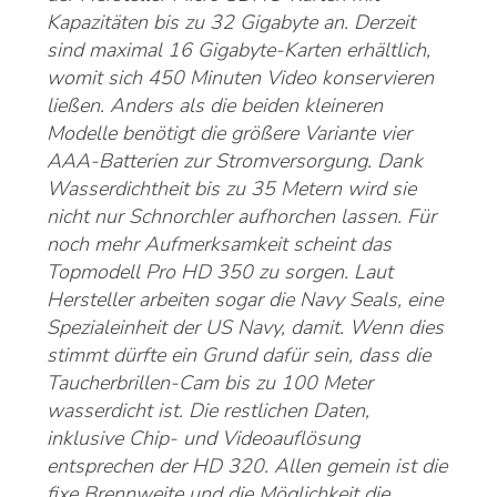
Kapazitäten bis zu 32 Gigabyte an. Derzeit
sind maximal 16 Gigabyte-Karten erhältlich,
womit sich 450 Minuten Video konservieren
ließen. Anders als die beiden kleineren
Modelle benötigt die größere Variante vier
AAA-Batterien zur Stromversorgung. Dank
Wasserdichtheit bis zu 35 Metern wird sie
nicht nur Schnorchler aufhorchen lassen. Für
noch mehr Aufmerksamkeit scheint das
Topmodell Pro HD 350 zu sorgen. Laut
Hersteller arbeiten sogar die Navy Seals, eine
Spezialeinheit der US Navy, damit. Wenn dies
stimmt dürfte ein Grund dafür sein, dass die
Taucherbrillen-Cam bis zu 100 Meter
wasserdicht ist. Die restlichen Daten,
inklusive Chip- und Videoauflösung
entsprechen der HD 320. Allen gemein ist die
fixe Brennweite und die Möglichkeit die