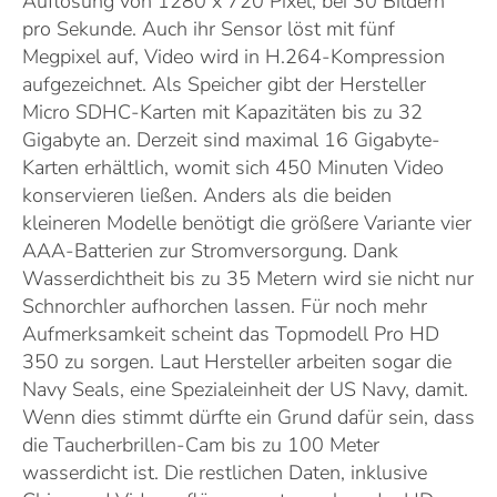
Auflösung von 1280 x 720 Pixel, bei 30 Bildern
pro Sekunde. Auch ihr Sensor löst mit fünf
Megpixel auf, Video wird in H.264-Kompression
aufgezeichnet. Als Speicher gibt der Hersteller
Micro SDHC-Karten mit Kapazitäten bis zu 32
Gigabyte an. Derzeit sind maximal 16 Gigabyte-
Karten erhältlich, womit sich 450 Minuten Video
konservieren ließen. Anders als die beiden
kleineren Modelle benötigt die größere Variante vier
AAA-Batterien zur Stromversorgung. Dank
Wasserdichtheit bis zu 35 Metern wird sie nicht nur
Schnorchler aufhorchen lassen. Für noch mehr
Aufmerksamkeit scheint das Topmodell Pro HD
350 zu sorgen. Laut Hersteller arbeiten sogar die
Navy Seals, eine Spezialeinheit der US Navy, damit.
Wenn dies stimmt dürfte ein Grund dafür sein, dass
die Taucherbrillen-Cam bis zu 100 Meter
wasserdicht ist. Die restlichen Daten, inklusive