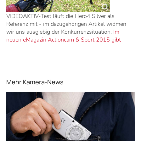
VIDEOAKTIV-Test läuft die Hero4 Silver als
Referenz mit - im dazugehörigen Artikel widmen
wir uns ausgiebig der Konkurrenzsituation.
Im
neuen eMagazin Actioncam & Sport 2015 gibt
Mehr Kamera-News