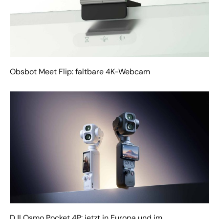
Obsbot Meet Flip: faltbare 4K-Webcam
DJI Osmo Pocket 4P: jetzt in Europa und im