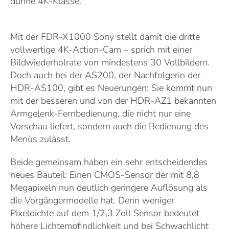
dünne 4K-Klasse.
Mit der FDR-X1000 Sony stellt damit die dritte
vollwertige 4K-Action-Cam – sprich mit einer
Bildwiederholrate von mindestens 30 Vollbildern.
Doch auch bei der AS200, der Nachfolgerin der
HDR-AS100, gibt es Neuerungen: Sie kommt nun
mit der besseren und von der HDR-AZ1 bekannten
Armgelenk-Fernbedienung, die nicht nur eine
Vorschau liefert, sondern auch die Bedienung des
Menüs zulässt.
Beide gemeinsam haben ein sehr entscheidendes
neues Bauteil: Einen CMOS-Sensor der mit 8,8
Megapixeln nun deutlich geringere Auflösung als
die Vorgängermodelle hat. Denn weniger
Pixeldichte auf dem 1/2,3 Zoll Sensor bedeutet
höhere Lichtempfindlichkeit und bei Schwachlicht