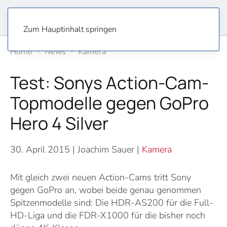
Zum Hauptinhalt springen
Home
News
Kamera
Test: Sonys Action-Cam-
Topmodelle gegen GoPro
Hero 4 Silver
30. April 2015
| Joachim Sauer |
Kamera
Mit gleich zwei neuen Action-Cams tritt Sony
gegen GoPro an, wobei beide genau genommen
Spitzenmodelle sind: Die HDR-AS200 für die Full-
HD-Liga und die FDR-X1000 für die bisher noch