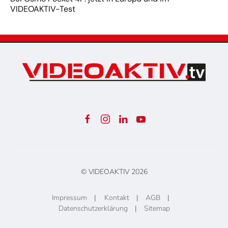
VIDEOAKTIV-Test
© VIDEOAKTIV
2026
Impressum
|
Kontakt
|
AGB
|
Datenschutzerklärung
|
Sitemap