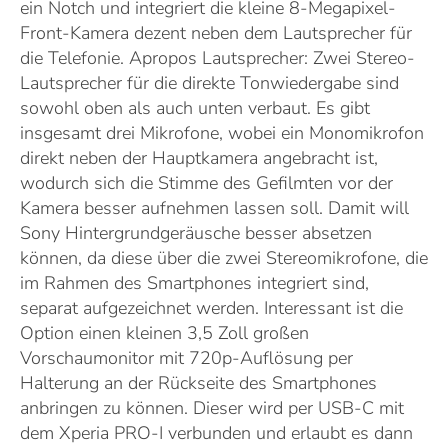
ein Notch und integriert die kleine 8-Megapixel-
Front-Kamera dezent neben dem Lautsprecher für
die Telefonie. Apropos Lautsprecher: Zwei Stereo-
Lautsprecher für die direkte Tonwiedergabe sind
sowohl oben als auch unten verbaut. Es gibt
insgesamt drei Mikrofone, wobei ein Monomikrofon
direkt neben der Hauptkamera angebracht ist,
wodurch sich die Stimme des Gefilmten vor der
Kamera besser aufnehmen lassen soll. Damit will
Sony Hintergrundgeräusche besser absetzen
können, da diese über die zwei Stereomikrofone, die
im Rahmen des Smartphones integriert sind,
separat aufgezeichnet werden. Interessant ist die
Option einen kleinen 3,5 Zoll großen
Vorschaumonitor mit 720p-Auflösung per
Halterung an der Rückseite des Smartphones
anbringen zu können. Dieser wird per USB-C mit
dem Xperia PRO-I verbunden und erlaubt es dann