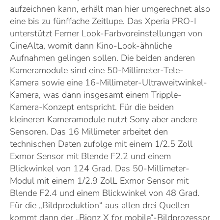
aufzeichnen kann, erhält man hier umgerechnet also
eine bis zu fünffache Zeitlupe. Das Xperia PRO-I
unterstützt Ferner Look-Farbvoreinstellungen von
CineAlta, womit dann Kino-Look-ähnliche
Aufnahmen gelingen sollen. Die beiden anderen
Kameramodule sind eine 50-Millimeter-Tele-
Kamera sowie eine 16-Millimeter-Ultraweitwinkel-
Kamera, was dann insgesamt einem Tripple-
Kamera-Konzept entspricht. Für die beiden
kleineren Kameramodule nutzt Sony aber andere
Sensoren. Das 16 Millimeter arbeitet den
technischen Daten zufolge mit einem 1/2.5 Zoll
Exmor Sensor mit Blende F2.2 und einem
Blickwinkel von 124 Grad. Das 50-Millimeter-
Modul mit einem 1/2.9 ZolL Exmor Sensor mit
Blende F2.4 und einem Blickwinkel von 48 Grad.
Für die „Bildproduktion“ aus allen drei Quellen
kommt dann der „Bionz X for mobile“-Bildprozessor