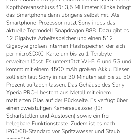
Kopfhöreranschluss für 3,5 Millimeter Klinke bringt
das Smartphone dann übrigens selbst mit. Als
Smartphone-Prozessor nutzt Sony indes das
aktuelle Topmodell Snapdragon 888. Dazu gibt es
12 Gigabyte Arbeitsspeicher und einen 512
Gigabyte großen internen Flashspeicher, der sich
per microSDXC-Karte um bis zu 1 Terabyte
erweitern lässt. Es unterstützt Wi-Fi 6 und 5G und
kommt mit einem 4500 mAh großen Akku. Dieser
soll sich laut Sony in nur 30 Minuten auf bis zu 50
Prozent aufladen lassen. Das Gehäuse des Sony
Xperia PRO-I besteht aus Metall mit einem
mattierten Glas auf der Rückseite. Es verfügt über
einen zweistufigen Kameraauslöser (für
Scharfstellen und Auslösen) sowie ein frei
belegbare Funktionstaste. Zudem ist es nach
IP65/68-Standard vor Spritzwasser und Staub