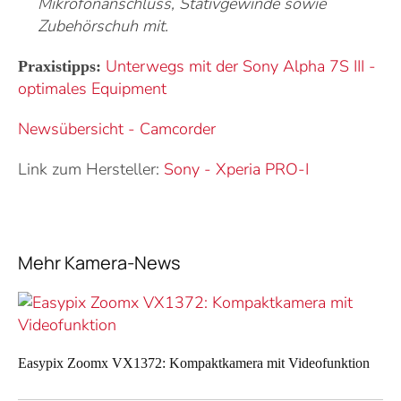
Mikrofonanschluss, Stativgewinde sowie
Zubehörschuh mit.
Unterwegs mit der Sony Alpha 7S III -
Praxistipps:
optimales Equipment
Newsübersicht - Camcorder
Link zum Hersteller:
Sony
-
Xperia PRO-I
Mehr Kamera-News
Easypix Zoomx VX1372: Kompaktkamera mit Videofunktion