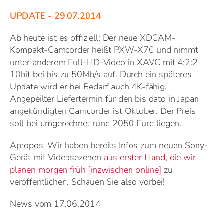
UPDATE - 29.07.2014
Ab heute ist es offiziell: Der neue XDCAM-
Kompakt-Camcorder heißt PXW-X70 und nimmt
unter anderem Full-HD-Video in XAVC mit 4:2:2
10bit bei bis zu 50Mb/s auf. Durch ein späteres
Update wird er bei Bedarf auch 4K-fähig.
Angepeilter Liefertermin für den bis dato in Japan
angekündigten Camcorder ist Oktober. Der Preis
soll bei umgerechnet rund 2050 Euro liegen.
Apropos:
Wir haben bereits Infos zum neuen Sony-
Gerät mit Videosezenen
aus erster Hand, die wir
planen morgen früh [inzwischen online]
zu
veröffentlichen. Schauen Sie also vorbei!
News vom 17.06.2014