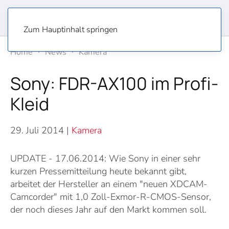
Zum Hauptinhalt springen
Home
News
Kamera
Sony: FDR-AX100 im Profi-
Kleid
29. Juli 2014
|
Kamera
UPDATE - 17.06.2014: Wie Sony in einer sehr
kurzen Pressemitteilung heute bekannt gibt,
arbeitet der Hersteller an einem "neuen XDCAM-
Camcorder" mit 1,0 Zoll-Exmor-R-CMOS-Sensor,
der noch dieses Jahr auf den Markt kommen soll.