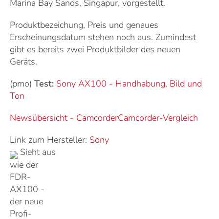
Marina Bay Sands, Singapur, vorgestellt.
Produktbezeichung, Preis und genaues
Erscheinungsdatum stehen noch aus. Zumindest
gibt es bereits zwei Produktbilder des neuen
Geräts.
(pmo)
Test:
Sony AX100 - Handhabung, Bild und
Ton
Newsübersicht - Camcorder
Camcorder-Vergleich
Link zum Hersteller:
Sony
Sieht aus
wie der
FDR-
AX100 -
der neue
Profi-