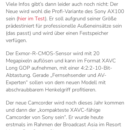
Viele Infos gibt’s dann leider auch noch nicht: Der
Neue wird wohl die Profi-Variante des Sony AX100
sein (
hier im Test
). Er soll aufgrund seiner Größe
prädestiniert für professionelle Außeneinsätze sein
(das passt) und wird über einen Festspeicher
verfügen.
Der Exmor-R-CMOS-Sensor wird mit 20
Megapixeln auflösen und kann im Format XAVC
Long GOP aufnehmen, mit einer 4:2:2-10-Bit-
Abtastung. Gerade „Fernsehsender und AV-
Experten“ sollen von dem neuen Modell mit
abschraubbarem Henkelgriff profitieren.
Der neue Camcorder wird noch dieses Jahr kommen
und dann der „kompakteste XAVC-fähige
Camcorder von Sony sein“. Er wurde heute
erstmals im Rahmen der Broadcast Asia im Resort