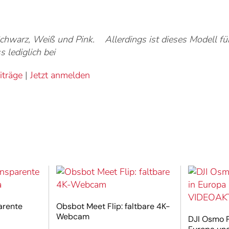
chwarz, Weiß und Pink. Allerdings ist dieses Modell fü
 lediglich bei
iträge
|
Jetzt anmelden
arente
Obsbot Meet Flip: faltbare 4K-
Webcam
DJI Osmo Po