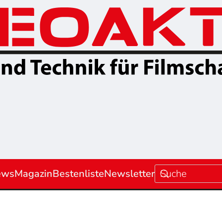
ews
Magazin
Bestenliste
Newsletter