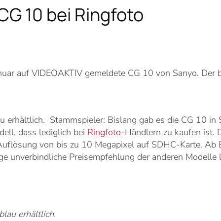
CG 10 bei Ringfoto
nuar auf VIDEOAKTIV gemeldete CG 10 von Sanyo. Der bi
u erhältlich.
Stammspieler: Bislang gab es die CG 10 in
ll, dass lediglich bei
Ringfoto
-Händlern zu kaufen ist. 
r Auflösung von bis zu 10 Megapixel auf SDHC-Karte. Ab 
ige unverbindliche Preisempfehlung der anderen Modelle l
lau erhältlich.