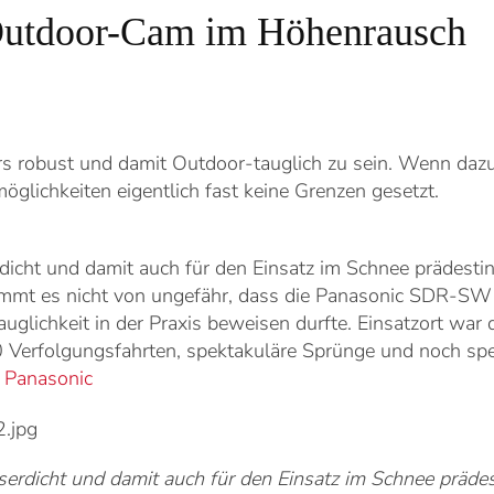
utdoor-Cam im Höhenrausch
rs robust und damit Outdoor-tauglich zu sein. Wenn daz
glichkeiten eigentlich fast keine Grenzen gesetzt.
dicht und damit auch für den Einsatz im Schnee prädestin
mmt es nicht von ungefähr, dass die Panasonic SDR-S
lichkeit in der Praxis beweisen durfte. Einsatzort war d
erfolgungsfahrten, spektakuläre Sprünge und noch spekta
:
Panasonic
erdicht und damit auch für den Einsatz im Schnee prädes