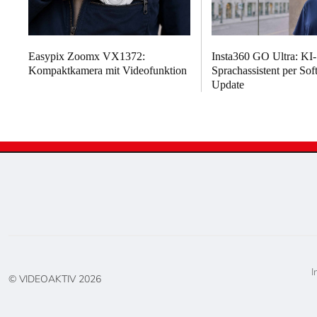
Easypix Zoomx VX1372:
Insta360 GO Ultra: KI-
Kompaktkamera mit Videofunktion
Sprachassistent per Sof
Update
I
© VIDEOAKTIV
2026