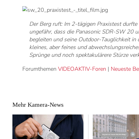
Der Berg ruft: Im 2-tägigen Praxistest dur
ungefähr, dass die Panasonic SDR-SW 20 u
begleiten und seine Outdoor-Tauglichkeit in 
kleines, aber feines und abwechslungsreiche
Sprünge und noch spektakulärere Stürze verkr
Forumthemen
VIDEOAKTIV-Foren
|
Neueste Be
Mehr Kamera-News