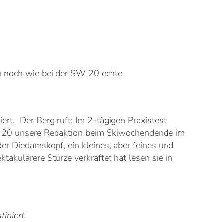
u noch wie bei der SW 20 echte
iert.
Der Berg ruft: Im 2-tägigen Praxistest
W 20 unsere Redaktion beim Skiwochendende im
er Diedamskopf, ein kleines, aber feines und
kulärere Stürze verkraftet hat lesen sie in
tiniert.