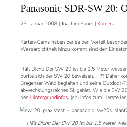
Panasonic SDR-SW 20: O
23. Januar 2008
| Joachim Sauer |
Kamera
Karten-Cams haben per se den Vorteil besonde
Wasserdichtheit hinzu kommt sind den Einsatzmö
Hält Dicht: Der SW 20 ist bis 1,5 Meter wasser
durfte sich der SW 20 beweisen. ?? Daher ko
Bregenzer Wald begleiten und seine Outdoor-Taug
abwechslungsreiches Skigebiet. Wie die SW 20 V
den
Hintergrundinfos
. (sh) Infos zum Hersteller
Hält Dicht: Der SW 20 ist bis 1,5 Meter wass