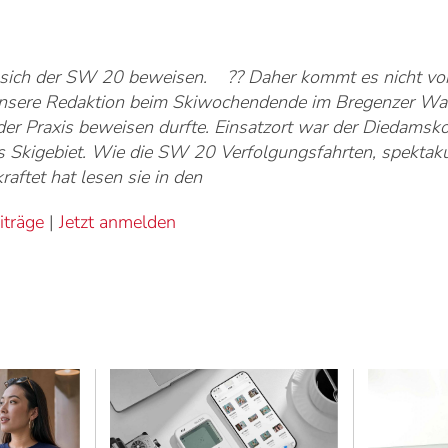
fte sich der SW 20 beweisen. ?? Daher kommt es nicht vo
nsere Redaktion beim Skiwochendende im Bregenzer Wa
der Praxis beweisen durfte. Einsatzort war der Diedamsko
s Skigebiet. Wie die SW 20 Verfolgungsfahrten, spektak
aftet hat lesen sie in den
iträge
|
Jetzt anmelden