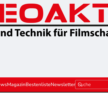
ews
Magazin
Bestenliste
Newsletter