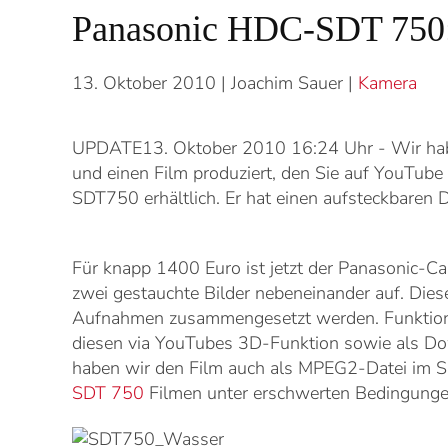
Panasonic HDC-SDT 750:
13. Oktober 2010
| Joachim Sauer |
Kamera
UPDATE13. Oktober 2010 16:24 Uhr - Wir hab
und einen Film produziert, den Sie auf YouTu
SDT750 erhältlich. Er hat einen aufsteckbaren 
Für knapp 1400 Euro ist jetzt der Panasonic-C
zwei gestauchte Bilder nebeneinander auf. Die
Aufnahmen zusammengesetzt werden. Funktionie
diesen via YouTubes 3D-Funktion sowie als D
haben wir den Film auch als MPEG2-Datei im
SDT 750
Filmen unter erschwerten Bedingunge