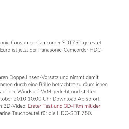
sonic Consumer-Camcorder SDT750 getestet
Euro ist jetzt der Panasonic-Camcorder HDC-
baren Doppellinsen-Vorsatz und nimmt damit
men durch eine Brille betrachtet zu räumlichen
 auf der Windsurf-WM gedreht und stellen
Oktober 2010 10:00 Uhr Download Ab sofort
um 3D-Video:
Erster Test und 3D-Film mit der
amarine Tauchbeutel für die HDC-SDT 750.