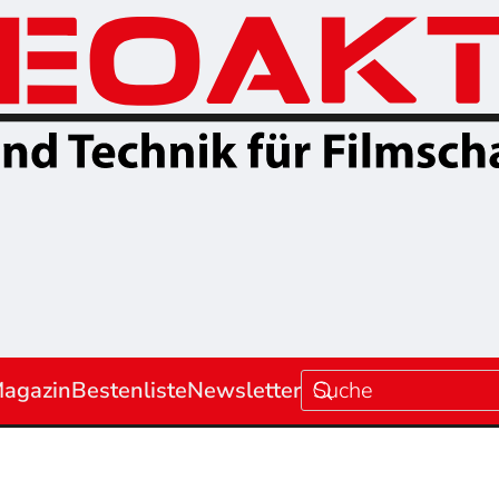
agazin
Bestenliste
Newsletter