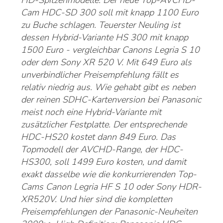
HD-Spitzenmodelle: Der neue Top-AVCHD-
Cam HDC-SD 300 soll mit knapp 1100 Euro
zu Buche schlagen. Teuerster Neuling ist
dessen Hybrid-Variante HS 300 mit knapp
1500 Euro - vergleichbar Canons Legria S 10
oder dem Sony XR 520 V. Mit 649 Euro als
unverbindlicher Preisempfehlung fällt es
relativ niedrig aus. Wie gehabt gibt es neben
der reinen SDHC-Kartenversion bei Panasonic
meist noch eine Hybrid-Variante mit
zusätzlicher Festplatte. Der entsprechende
HDC-HS20 kostet dann 849 Euro. Das
Topmodell der AVCHD-Range, der HDC-
HS300, soll 1499 Euro kosten, und damit
exakt dasselbe wie die konkurrierenden Top-
Cams Canon Legria HF S 10 oder Sony HDR-
XR520V. Und hier sind die kompletten
Preisempfehlungen der Panasonic-Neuheiten