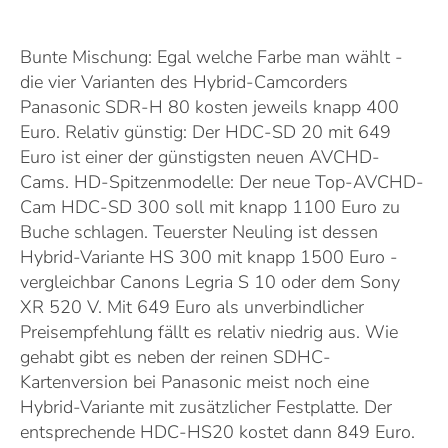
Bunte Mischung: Egal welche Farbe man wählt -
die vier Varianten des Hybrid-Camcorders
Panasonic SDR-H 80 kosten jeweils knapp 400
Euro.
Relativ günstig: Der HDC-SD 20 mit 649
Euro ist einer der günstigsten neuen AVCHD-
Cams.
HD-Spitzenmodelle: Der neue Top-AVCHD-
Cam HDC-SD 300 soll mit knapp 1100 Euro zu
Buche schlagen. Teuerster Neuling ist dessen
Hybrid-Variante HS 300 mit knapp 1500 Euro -
vergleichbar Canons Legria S 10 oder dem Sony
XR 520 V. Mit 649 Euro als unverbindlicher
Preisempfehlung fällt es relativ niedrig aus. Wie
gehabt gibt es neben der reinen SDHC-
Kartenversion bei Panasonic meist noch eine
Hybrid-Variante mit zusätzlicher Festplatte. Der
entsprechende HDC-HS20 kostet dann 849 Euro.