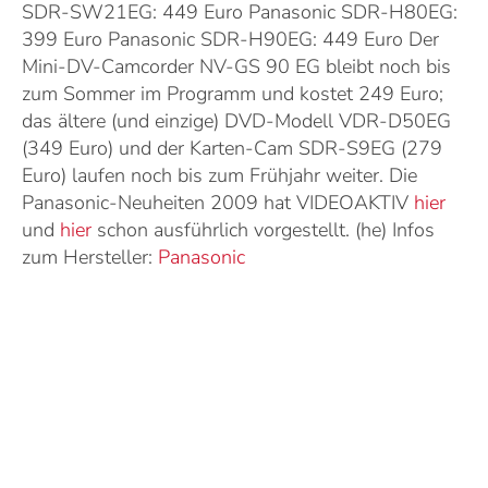
SDR-SW21EG: 449 Euro Panasonic SDR-H80EG:
399 Euro Panasonic SDR-H90EG: 449 Euro Der
Mini-DV-Camcorder NV-GS 90 EG bleibt noch bis
zum Sommer im Programm und kostet 249 Euro;
das ältere (und einzige) DVD-Modell VDR-D50EG
(349 Euro) und der Karten-Cam SDR-S9EG (279
Euro) laufen noch bis zum Frühjahr weiter. Die
Panasonic-Neuheiten 2009 hat VIDEOAKTIV
hier
und
hier
schon ausführlich vorgestellt. (he) Infos
zum Hersteller:
Panasonic