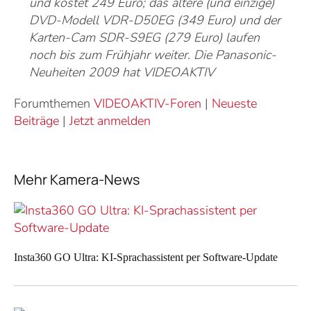
und kostet 249 Euro; das ältere (und einzige)
DVD-Modell VDR-D50EG (349 Euro) und der
Karten-Cam SDR-S9EG (279 Euro) laufen
noch bis zum Frühjahr weiter. Die Panasonic-
Neuheiten 2009 hat VIDEOAKTIV
Forumthemen
VIDEOAKTIV-Foren
|
Neueste
Beiträge
|
Jetzt anmelden
Mehr Kamera-News
Insta360 GO Ultra: KI-Sprachassistent per Software-Update