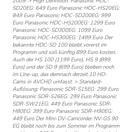
2009: > High Definition: Panasonic HDC-
SD20EG: 649 Euro Panasonic HDC-HS20EG:
849 Euro Panasonic HDC-SD200EG: 999
Euro Panasonic HDC-HS200EG: 1299 Euro
Panasonic HDC-SD300EG: 1099 Euro
Panasonic HDC-HS300EG: 1499 Euro Der
bekannte HDC-SD 100 bleibt vorerst im
Programm und soll künftig 899 Euro kosten.
Auch der HS 100 (1199 Euro), HS 9 (899
Euro) und der SD 9 (699 Euro) bleiben noch
im Line-up, das demnach derzeit 10 HD-
Cams in AVCHD umfasst. > Standard-
Auflösung: Panasonic SDR-S15EG: 299 Euro
Panasonic SDR-S26EG: 299 Euro Panasonic
SDR-SW21EG: 449 Euro Panasonic SDR-
H80EG: 399 Euro Panasonic SDR-H90EG:
449 Euro Der Mini-DV-Camcorder NV-GS 90
EG bleibt noch bis zum Sommer im Programm