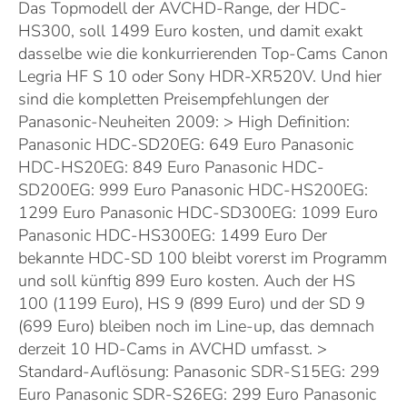
Das Topmodell der AVCHD-Range, der HDC-
HS300, soll 1499 Euro kosten, und damit exakt
dasselbe wie die konkurrierenden Top-Cams Canon
Legria HF S 10 oder Sony HDR-XR520V. Und hier
sind die kompletten Preisempfehlungen der
Panasonic-Neuheiten 2009: > High Definition:
Panasonic HDC-SD20EG: 649 Euro Panasonic
HDC-HS20EG: 849 Euro Panasonic HDC-
SD200EG: 999 Euro Panasonic HDC-HS200EG:
1299 Euro Panasonic HDC-SD300EG: 1099 Euro
Panasonic HDC-HS300EG: 1499 Euro Der
bekannte HDC-SD 100 bleibt vorerst im Programm
und soll künftig 899 Euro kosten. Auch der HS
100 (1199 Euro), HS 9 (899 Euro) und der SD 9
(699 Euro) bleiben noch im Line-up, das demnach
derzeit 10 HD-Cams in AVCHD umfasst. >
Standard-Auflösung: Panasonic SDR-S15EG: 299
Euro Panasonic SDR-S26EG: 299 Euro Panasonic