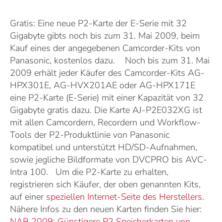
Gratis: Eine neue P2-Karte der E-Serie mit 32
Gigabyte gibts noch bis zum 31. Mai 2009, beim
Kauf eines der angegebenen Camcorder-Kits von
Panasonic, kostenlos dazu. Noch bis zum 31. Mai
2009 erhält jeder Käufer des Camcorder-Kits AG-
HPX301E, AG-HVX201AE oder AG-HPX171E
eine P2-Karte (E-Serie) mit einer Kapazität von 32
Gigabyte gratis dazu. Die Karte AJ-P2E032XG ist
mit allen Camcordern, Recordern und Workflow-
Tools der P2-Produktlinie von Panasonic
kompatibel und unterstützt HD/SD-Aufnahmen,
sowie jegliche Bildformate von DVCPRO bis AVC-
Intra 100. Um die P2-Karte zu erhalten,
registrieren sich Käufer, der oben genannten Kits,
auf einer
speziellen Internet-Seite des Herstellers.
Nähere Infos zu den neuen Karten finden Sie hier:
NAB 2009: Günstigere P2 Speicherkarten von