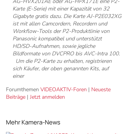
AG-HVX201AE oder AG-HPX171E eine P2-
Karte (E-Serie) mit einer Kapazität von 32
Gigabyte gratis dazu. Die Karte AJ-P2E032XG
ist mit allen Camcordern, Recordern und
Workflow-Tools der P2-Produktlinie von
Panasonic kompatibel und unterstützt
HD/SD-Aufnahmen, sowie jegliche
Bildformate von DVCPRO bis AVC-Intra 100.
Um die P2-Karte zu erhalten, registrieren
sich Käufer, der oben genannten Kits, auf
einer
Forumthemen
VIDEOAKTIV-Foren
|
Neueste
Beiträge
|
Jetzt anmelden
Mehr Kamera-News