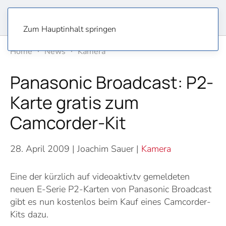
Zum Hauptinhalt springen
Home
News
Kamera
Panasonic Broadcast: P2-
Karte gratis zum
Camcorder-Kit
28. April 2009
| Joachim Sauer |
Kamera
Eine der kürzlich auf videoaktiv.tv gemeldeten
neuen E-Serie P2-Karten von Panasonic Broadcast
gibt es nun kostenlos beim Kauf eines Camcorder-
Kits dazu.