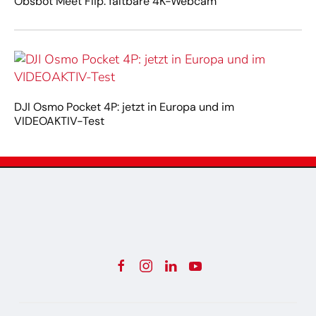
Obsbot Meet Flip: faltbare 4K-Webcam
DJI Osmo Pocket 4P: jetzt in Europa und im
VIDEOAKTIV-Test