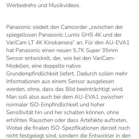
Werbedrehs und Musikvideos.
Panasonic siedelt den Camcorder „zwischen der
spiegellosen Panasonic Lumix GH5 4K und der
VariCam LT 4K Kinokamera“ an. Für den AU-EVA1
hat Panasonic einen neuen 5,7K Super 35mm
Sensor entwickelt, der, wie bei den VariCam-
Modellen, eine doppelte native
Grundempfindlichkeit liefert. Dadurch sollen mehr
Informationen aus einem Sensor ausgelesen
werden, ohne, dass das Bild beeinträchtigt wird.
Man soll also auch bei dem AU-EVA1 zwischen
normaler ISO-Empfindlichkeit und hoher
Sensitivität hin und her schalten können, ohne
erhöhtes Rauschen oder dass Artefakte auftreten.
Wobei die finalen ISO-Spezifikationen derzeit noch
nicht festgelegt sind, sondern die Entwickler in den