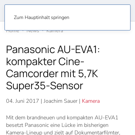
Zum Hauptinhalt springen
Home
News
Kamera
Panasonic AU-EVA1:
kompakter Cine-
Camcorder mit 5,7K
Super35-Sensor
04. Juni 2017
| Joachim Sauer |
Kamera
Mit dem brandneuen und kompakten AU-EVA1
besetzt Panasonic eine Lücke im bisherigen
Kamera-Lineup und zielt auf Dokumentarfilmter,