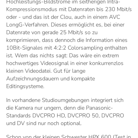
Hochleistungs-Bildströme im seitherigen Intra-
Kompressionsmodus mit Datenraten bis 230 Mbit/s
oder - und das ist der Clou, auch in einem AVC
LongG-Verfahren. Dieses ermöglicht es, bei einer
Datenrate von gerade 25 Mbit/s so zu
komprimieren, dass dennoch die Information eines
10Bit-Signales mit 4:2:2 Colorsampling enthalten
ist. Wem das nichts sagt: Das wäre ein extrem
hochwertiges Videosignal in einer konkurrenzlos
kleinen Videodatei. Gut für lange
Aufzeichnungsdauern und kompakte
Editingsysteme.
In vorhandene Studioumgebungen integriert sich
die Kamera nur ungern, denn die Panasonic-
Standards DVCPRO HD, DVCPRO 50, DVCPRO
und DV sind nur noch optional.
Schon von der kleinen Schwester HPX 600 (Test in