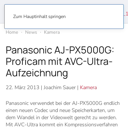
Zum Hauptinhalt springen
Home
News
Kamera
Panasonic AJ-PX5000G:
Proficam mit AVC-Ultra-
Aufzeichnung
22. März 2013
| Joachim Sauer |
Kamera
Panasonic verwendet bei der AJ-PX5000G endlich
einen neuen Codec und neue Speicherkarten, um
dem Wandel in der Video­welt gerecht zu werden.
Mit AVC-Ultra kommt ein Kompressions­verfahren