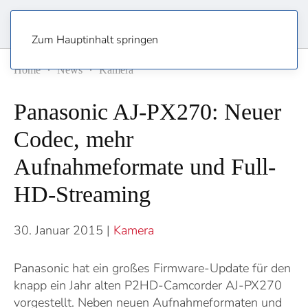
Zum Hauptinhalt springen
Home
News
Kamera
Panasonic AJ-PX270: Neuer
Codec, mehr
Aufnahmeformate und Full-
HD-Streaming
30. Januar 2015
|
Kamera
Panasonic hat ein großes Firmware-Update für den
knapp ein Jahr alten P2HD-Camcorder AJ-PX270
vorgestellt. Neben neuen Aufnahmeformaten und