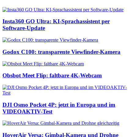
Insta360 GO Ultra: KI-Sprachassistent per
Software-Update
Godox C100: transparente Viewfinder-Kamera
Obsbot Meet Flip: faltbare 4K-Webcam
DJI Osmo Pocket 4P: jetzt in Europa und im
VIDEOAKTIV-Test
HoverAir Versa: Gimbal-Kamera und Drohne