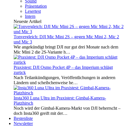
Sound
Präsentation
Lesertest
Intern
Neueste Artikel
Tonvergleich: DJI Mic Mini 2S – gegen Mic Mini 2, Mic 2
und Mic 3
Wie angekündigt bringt DJI nur gut drei Monate nach dem
Mic Mini 2 die 2S-Variante h…
Praxistest: DJI Osmo Pocket 4P – das Imperium schlägt
zurück
Nach Teilankündigungen, Veröffentlichungen in anderen
Ländern und scheibchenweise he…
Insta360 Luna Ultra im Praxistest: Gimbal-Kamera-
Platzhirsch
Noch wird der Gimbal-Kamera-Markt von DJI beherrscht –
doch Insta360 greift mit der…
Bestenliste
Newsletter