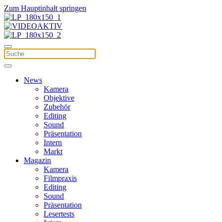
Zum Hauptinhalt springen
News
Kamera
Objektive
Zubehör
Editing
Sound
Präsentation
Intern
Markt
Magazin
Kamera
Filmpraxis
Editing
Sound
Präsentation
Lesertests