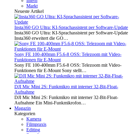
Intern
Markt
Neueste Artikel
Insta360 GO Ultra: KI-Sprachassistent per Software-Update
Insta360 GO Ultra: KI-Sprachassistent per Software-Update
Insta360 erweitert die GO…
Sony FE 100-400mm F5.6-8 OSS: Telezoom mit Video-
Funktionen für E-Mount
Sony FE 100-400mm F5.6-8 OSS: Telezoom mit Video-
Funktionen für E-Mount Sony stellt…
DJI Mic Mini 2S: Funkmikro mit interner 32-Bit-Float-
Aufnahme
DJI Mic Mini 2S: Funkmikro mit interner 32-Bit-Float-
Aufnahme Ein Mini-Funkmikrofon…
Magazin
Kategorien
Kamera
Filmpraxis
Editing