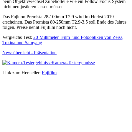
beim Objektivwechsel Zubehörteile wie ein Follow-Focus-System
nicht neu justieren lassen müssen.
Das Fujinon Premista 28-100mm T2.9 wird im Herbst 2019
erscheinen. Das Premista 80-250mm T2.9-3.5 soll Ende des Jahres
folgen. Preise nennt Fujifilm noch nicht.
Vergleichs-Test:
20-Millimeter- Film- und Fotooptiken von Zeiss,
Tokina und Samyang
Newsübersicht - Präsentation
Kamera-Testergebnisse
Link zum Hersteller:
Fujifilm