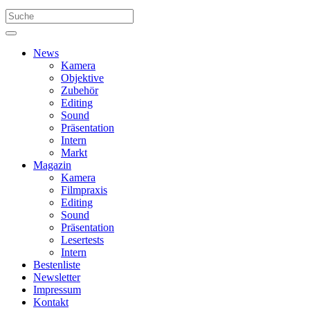
News
Kamera
Objektive
Zubehör
Editing
Sound
Präsentation
Intern
Markt
Magazin
Kamera
Filmpraxis
Editing
Sound
Präsentation
Lesertests
Intern
Bestenliste
Newsletter
Impressum
Kontakt