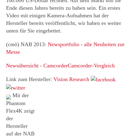
100.000 US-Dollar rechnen. Auf dem Markt soll sie
Ende diesen Jahres bereits zu haben sein. Ein erstes
Video mit einigen Kamera-Aufnahmen hat der
Hersteller bereits veröffentlicht, wir haben es weiter
unten für Sie eingebettet.
(cmö) NAB 2013:
Newsportfolio - alle Neuheiten zur
Messe
Newsübersicht - Camcorder
Camcorder-Vergleich
Link zum Hersteller:
Vision Research
Mit der
Phantom
Flex4K zeigt
der
Hersteller
auf der NAB