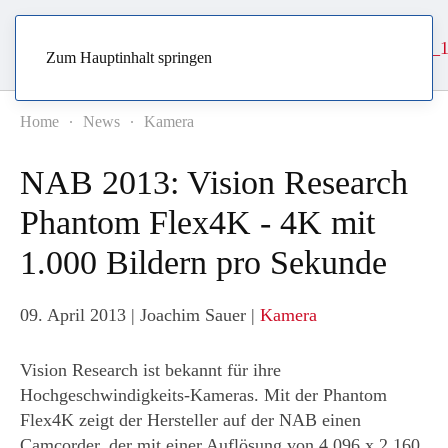
Zum Hauptinhalt springen
Home
News
Kamera
NAB 2013: Vision Research
Phantom Flex4K - 4K mit
1.000 Bildern pro Sekunde
09. April 2013
| Joachim Sauer |
Kamera
Vision Research ist bekannt für ihre
Hochgeschwindigkeits-Kameras. Mit der Phantom
Flex4K zeigt der Hersteller auf der NAB einen
Camcorder, der mit einer Auflösung von 4.096 x 2.160