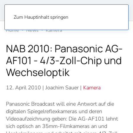
Zum Hauptinhalt springen
Home
News
Kamera
NAB 2010: Panasonic AG-
AF101 - 4/3-Zoll-Chip und
Wechseloptik
12. April 2010
| Joachim Sauer |
Kamera
Panasonic Broadcast will eine Antwort auf die
digitalen Spiegelreflexkameras und deren
Videoaufzeichnung geben: Die AG-AF101 lehnt
sich optisch an 35mm-Filmkameras an und