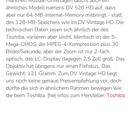
manchen Mustek-Unterlagen taucht auch ein
ähnliches Modell namens DV 520 HD auf, dass
aber nur 64-MB-Internal-Memory mitbringt - statt
des 128-MB-Speichers wie im DV Vintage HD. Die
technischen Daten lesen sich ähnlich der des
Toshiba, variieren aber leicht. Identisch ist der 5-
Mega-CMOS, die MPEG-4-Kompression plus 30
Bilder/Sekunde, aber der Zoom ist nur 2-fach
optisch, das LC-Display dagegen 2,5 Zoll groß. Das
Objektiv hat übrigens nur einen Fixfokus. Das
Gewicht: 121 Gramm. Zum DV Vintage HD liegt
uns noch keine genaue Preisempfehlung vor, doch
dürfte die sich in ähnlichem Rahmen bewegen wie
die beim Toshiba. (he) Infos zum Hersteller:
Toshiba