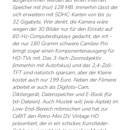
aufgenommen werden auf einen internen
Speicher mit (nur) 128 MB. Immerhin lässt der
sich erweitern mit SDHC-Karten von bis zu
32 Gigabyte. Wer denkt, die Kamera wäre
wegen der 30 Bilder nur für den Einsatz auf
60-Hz-Computerdisplays gedacht, der irrt -
der nur 180 Gramm schwere Camileo Pro
bringt sogar einen Komponentenausgang für
HD-TVs mit. Das 3-fach-Zoomobjektiv
(immerhin mit Autofokus) und das 2,4-Zoll-
TFT sind natürlich sparsam, aber der Kleine
kostet auch nur 199 Euro. Neben der Filmerei
arbeitet er auch als Digifoto-Cam,
Diktiergerät, Datenspeicher und E-Book (für
txt-Dateien). Auch Mustek will (wie Aiptek) im
Low-End-Bereich mitmischen und hat zur
CeBIT den Retro-Mini DV Vintage HD
präsentiert, der in ein schickes Kunstleder-