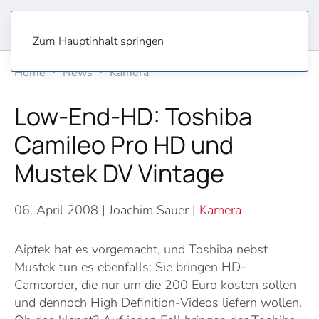
Zum Hauptinhalt springen
Home
News
Kamera
Low-End-HD: Toshiba
Camileo Pro HD und
Mustek DV Vintage
06. April 2008
| Joachim Sauer |
Kamera
Aiptek hat es vorgemacht, und Toshiba nebst
Mustek tun es ebenfalls: Sie bringen HD-
Camcorder, die nur um die 200 Euro kosten sollen
und dennoch High Definition-Videos liefern wollen.