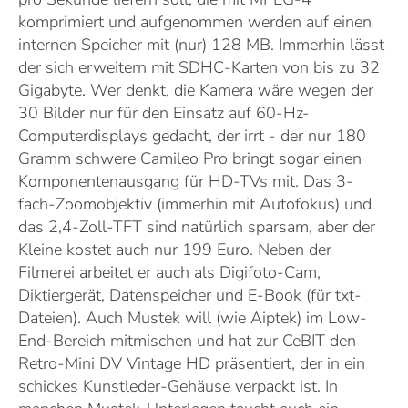
komprimiert und aufgenommen werden auf einen
internen Speicher mit (nur) 128 MB. Immerhin lässt
der sich erweitern mit SDHC-Karten von bis zu 32
Gigabyte. Wer denkt, die Kamera wäre wegen der
30 Bilder nur für den Einsatz auf 60-Hz-
Computerdisplays gedacht, der irrt - der nur 180
Gramm schwere Camileo Pro bringt sogar einen
Komponentenausgang für HD-TVs mit. Das 3-
fach-Zoomobjektiv (immerhin mit Autofokus) und
das 2,4-Zoll-TFT sind natürlich sparsam, aber der
Kleine kostet auch nur 199 Euro. Neben der
Filmerei arbeitet er auch als Digifoto-Cam,
Diktiergerät, Datenspeicher und E-Book (für txt-
Dateien). Auch Mustek will (wie Aiptek) im Low-
End-Bereich mitmischen und hat zur CeBIT den
Retro-Mini DV Vintage HD präsentiert, der in ein
schickes Kunstleder-Gehäuse verpackt ist. In