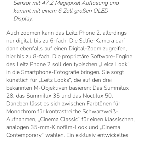
Sensor mit 47,2 Megapixel Auflösung und
kommt mit einem 6 Zoll großen OLED-
Display.
Auch zoomen kann das Leitz Phone 2, allerdings
nur digital, bis zu 6-fach. Die Selfie-Kamera darf
dann ebenfalls auf einen Digital-Zoom zugreifen,
hier bis zu 8-fach. Die proprietäre Software-Engine
des Leitz Phone 2 soll den typischen „Leica Look“
in die Smartphone-Fotografie bringen. Sie sorgt
künstlich für „Leitz Looks“, die auf den drei
bekannten M-Objektiven basieren: Das Summilux
28, das Summilux 35 und das Noctilux 50.
Daneben lässt es sich zwischen Farbtönen für
Monochrom für kontrastreiche Schwarzweiß-
Aufnahmen, „Cinema Classic“ für einen klassischen,
analogen 35-mm-Kinofilm-Look und „Cinema
Contemporary“ wählen. Ein exklusiv entwickeltes