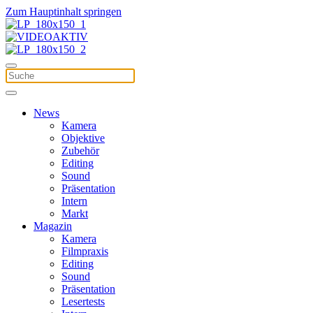
Zum Hauptinhalt springen
News
Kamera
Objektive
Zubehör
Editing
Sound
Präsentation
Intern
Markt
Magazin
Kamera
Filmpraxis
Editing
Sound
Präsentation
Lesertests