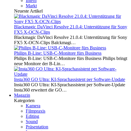
Intern
Markt
Neueste Artikel
Blackmagic DaVinci Resolve 21.0.4: Unterstützung für Sony
FX5 X-OCN-Clips
Blackmagic DaVinci Resolve 21.0.4: Unterstützung für Sony
FX5 X-OCN-Clips Balckmagi…
Philips B-Line: USB-C-Monitore fürs Business
Philips B-Line: USB-C-Monitore fürs Business Philips bringt
neue Monitore der B-Lin…
Insta360 GO Ultra: KI-Sprachassistent per Software-Update
Insta360 GO Ultra: KI-Sprachassistent per Software-Update
Insta360 erweitert die GO…
Magazin
Kategorien
Kamera
Filmpraxis
Editing
Sound
Präsentation