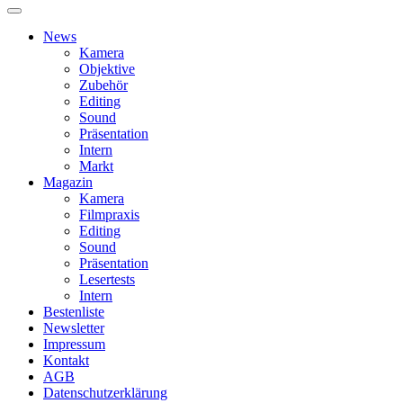
News
Kamera
Objektive
Zubehör
Editing
Sound
Präsentation
Intern
Markt
Magazin
Kamera
Filmpraxis
Editing
Sound
Präsentation
Lesertests
Intern
Bestenliste
Newsletter
Impressum
Kontakt
AGB
Datenschutzerklärung