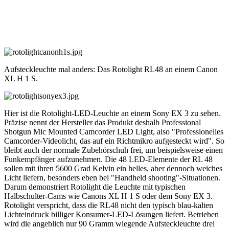
Aufsteckleuchte mal anders: Das Rotolight RL48 an einem Canon
XL H 1 S.
Hier ist die Rotolight-LED-Leuchte an einem Sony EX 3 zu sehen.
Präzise nennt der Hersteller das Produkt deshalb Professional
Shotgun Mic Mounted Camcorder LED Light, also "Professionelles
Camcorder-Videolicht, das auf ein Richtmikro aufgesteckt wird". So
bleibt auch der normale Zubehörschuh frei, um beispielsweise einen
Funkempfänger aufzunehmen. Die 48 LED-Elemente der RL 48
sollen mit ihren 5600 Grad Kelvin ein helles, aber dennoch weiches
Licht liefern, besonders eben bei "Handheld shooting"-Situationen.
Darum demonstriert Rotolight die Leuchte mit typischen
Halbschulter-Cams wie Canons XL H 1 S oder dem Sony EX 3.
Rotolight verspricht, dass die RL48 nicht den typisch blau-kalten
Lichteindruck billiger Konsumer-LED-Lösungen liefert. Betrieben
wird die angeblich nur 90 Gramm wiegende Aufsteckleuchte drei