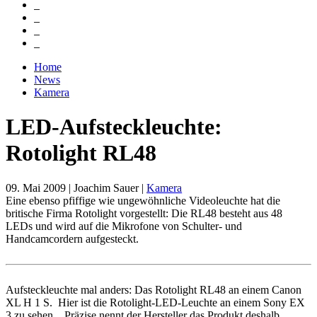
Home
News
Kamera
LED-Aufsteckleuchte:
Rotolight RL48
09. Mai 2009
| Joachim Sauer |
Kamera
Eine ebenso pfiffige wie ungewöhnliche Videoleuchte hat die
britische Firma Rotolight vorgestellt: Die RL48 besteht aus 48
LEDs und wird auf die Mikrofone von Schulter- und
Handcamcordern aufgesteckt.
Aufsteckleuchte mal anders: Das Rotolight RL48 an einem Canon
XL H 1 S.
Hier ist die Rotolight-LED-Leuchte an einem Sony EX
3 zu sehen. Präzise nennt der Hersteller das Produkt deshalb