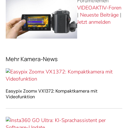
Forumthemen
VIDEOAKTIV-Foren
|
Neueste Beiträge
|
Jetzt anmelden
Mehr Kamera-News
Easypix Zoomx VX1372: Kompaktkamera mit
Videofunktion