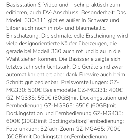
Basisstation S-Video und – sehr praktisch zum
editieren, auch DV-Anschluss. Besonderheit: Das
Modell 330/311 gibt es außer in Schwarz und
Silber auch noch in rot- und blaumetallic.
Einschätzung: Die schmale, edle Erscheinung wird
viele designorientierte Käufer überzeugen, die
gerade bei Modell 330 auch rot und blau in die
Wahl ziehen können. Die Basisserie zeigte sich
letztes Jahr sehr lichtstark. Die Geräte sind zwar
automatikorientiert aber dank Firewire auch beim
Schnitt gut bedienbar. Preisvorstellungen: GZ-
MG330: 500€ Basismodelle GZ-MG331: 400€
GZ-MG335: 550€ (30GB)mit Dockingstation und
Fernbedienung GZ-MG365: 650€ (60GB)mit
Dockingstation und Fernbedienung GZ-MG435:
600€ (30GB)mit Dockingstation;Fernbedienung;
Fotofunktion; 32fach-Zoom GZ-MG465: 700€
(60GB)mit Dockingstation;Fernbedienung;