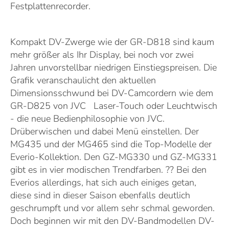
Festplattenrecorder.
Kompakt DV-Zwerge wie der GR-D818 sind kaum
mehr größer als Ihr Display, bei noch vor zwei
Jahren unvorstellbar niedrigen Einstiegspreisen.
Die
Grafik veranschaulicht den aktuellen
Dimensionsschwund bei DV-Camcordern wie dem
GR-D825 von JVC
Laser-Touch oder Leuchtwisch
- die neue Bedienphilosophie von JVC.
Drüberwischen und dabei Menü einstellen.
Der
MG435 und der MG465 sind die Top-Modelle der
Everio-Kollektion.
Den GZ-MG330 und GZ-MG331
gibt es in vier modischen Trendfarben. ?? Bei den
Everios allerdings, hat sich auch einiges getan,
diese sind in dieser Saison ebenfalls deutlich
geschrumpft und vor allem sehr schmal geworden.
Doch beginnen wir mit den DV-Bandmodellen DV-