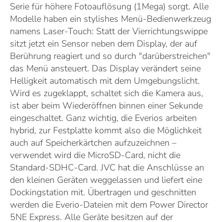
Serie für höhere Fotoauflösung (1Mega) sorgt. Alle
Modelle haben ein stylishes Menü-Bedienwerkzeug
namens Laser-Touch: Statt der Vierrichtungswippe
sitzt jetzt ein Sensor neben dem Display, der auf
Berührung reagiert und so durch "darüberstreichen"
das Menü ansteuert. Das Display verändert seine
Helligkeit automatisch mit dem Umgebungslicht.
Wird es zugeklappt, schaltet sich die Kamera aus,
ist aber beim Wiederöffnen binnen einer Sekunde
eingeschaltet. Ganz wichtig, die Everios arbeiten
hybrid, zur Festplatte kommt also die Möglichkeit
auch auf Speicherkärtchen aufzuzeichnen –
verwendet wird die MicroSD-Card, nicht die
Standard-SDHC-Card. JVC hat die Anschlüsse an
den kleinen Geräten weggelassen und liefert eine
Dockingstation mit. Übertragen und geschnitten
werden die Everio-Dateien mit dem Power Director
5NE Express. Alle Geräte besitzen auf der