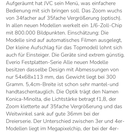
Aufgeräumt hat JVC sein Menü, was einfachere
Bedienung mit sich bringen soll. Das Zoom wuchs
von 34facher auf 35fache Vergrößerung (optisch).
In allen neuen Modellen werkelt ein 1/6-Zoll-Chip
mit 800.000 Bildpunkten. Einschätzung: Die
Modelle sind auf automatisches Filmen ausgelegt,
Der kleine Aufschlag für das Topmodell lohnt sich
auch für Einsteiger. Die Geräte sind extrem günstig.
Everio Festplatten-Serie Alle neuen Modelle
besitzen dasselbe Design mit Abmessungen von
nur 54x68x113 mm, das Gewicht liegt bei 300
Gramm. 5,4cm-Breite ist schon sehr mantel-und
handtaschentauglich. Die Optik trägt den Namen
Konica-Minolta, die Lichtstärke betragt f1,8, der
Zoom kletterte auf 35fache Vergrößerung und das
Weitwinkel sank auf gute 36mm bei der
Dreierserie. Der Unterschied zwischen 3er und 4er-
Modellen liegt im Megapixelchip, der bei der 4er-