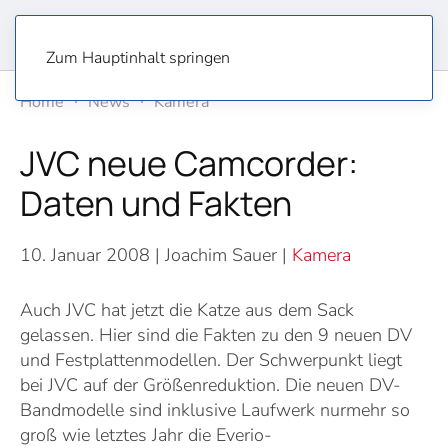
Zum Hauptinhalt springen
Home
News
Kamera
JVC neue Camcorder:
Daten und Fakten
10. Januar 2008
| Joachim Sauer |
Kamera
Auch JVC hat jetzt die Katze aus dem Sack
gelassen. Hier sind die Fakten zu den 9 neuen DV
und Festplattenmodellen. Der Schwerpunkt liegt
bei JVC auf der Größenreduktion. Die neuen DV-
Bandmodelle sind inklusive Laufwerk nurmehr so
groß wie letztes Jahr die Everio-