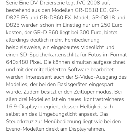
Serie Eine DV-Dreierserie legt JVC 2008 auf,
bestehend aus den Modellen GR-D818 EG, GR-
D825 EG und GR-D860 EX. Modell GR-D818 und
D825 werden schon im Einstieg nur um 250 Euro
kosten, der GR-D 860 liegt bei 300 Euro, bietet
allerdings deutlich mehr. Fernbedienung
beispielsweise, ein eingebautes Videolicht und
einen SD-Speicherkartenschlitz für Fotos im Format
640x480 Pixel. Die können simultan aufgezeichnet
und mit der mitgelieferten Software bearbeitet
werden. Interessant auch der S-Video-Ausgang des
Modelles, der bei den Basisgeräten eingespart
wurde. Zudem besitzt er den Zeitlupenmodus. Bei
allen drei Modellen ist ein neues, kontrastreicheres
16:9-Display integriert, dessen Helligkeit sich
selbst an das Umgebungslicht anpasst. Das
Steuerkreuz zur Menübedienung liegt wie bei den
Everio-Modellen direkt am Displayrahmen.