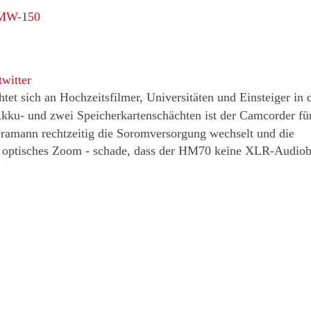
PMW-150
et sich an Hochzeitsfilmer, Universitäten und Einsteiger in 
kku- und zwei Speicherkartenschächten ist der Camcorder für
ramann rechtzeitig die Soromversorgung wechselt und die
h optisches Zoom - schade, dass der HM70 keine XLR-Audio