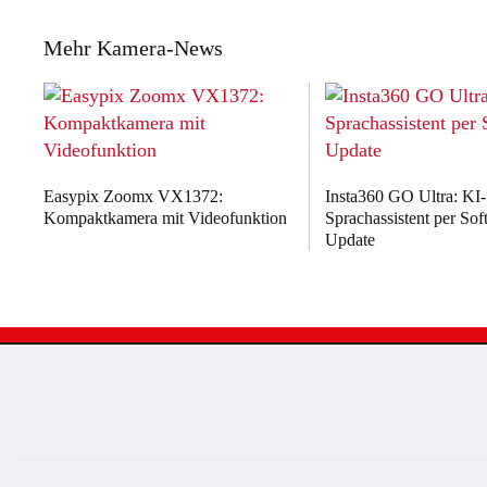
Mehr Kamera-News
Easypix Zoomx VX1372:
Insta360 GO Ultra: KI-
Kompaktkamera mit Videofunktion
Sprachassistent per Sof
Update