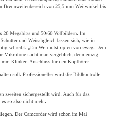
nem Brennweitenbereich von 25,5 mm Weitwinkel bis
 28 Megabit/s und 50/60 Vollbildern. Im
chutter und Weisabgleich lassen sich, wie in
chtig schreibt: „Ein Wermutstropfen vorneweg: Dem
r Mikrofone sucht man vergeblich, denn einzig
5 mm Klinken-Anschluss für den Kopfhörer.
lten soll. Professioneller wird die Bildkontrolle
n zweiten sichergestellt wird. Auch für das
es so also nicht mehr.
 liegen. Der Camcorder wird schon im Mai