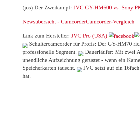
(jos) Der Zweikampf:
JVC GY-HM600 vs. Sony 
Newsübersicht - Camcorder
Camcorder-Vergleich
Link zum Hersteller:
JVC Pro (USA)
Schultercamcorder für Profis: Der GY-HM70 richt
professionelle Segment.
Dauerläufer: Mit zwei A
unendliche Aufzeichnung gerüstet - wenn ein Kame
Speicherkarten tauscht.
JVC setzt auf ein 16fac
hat.