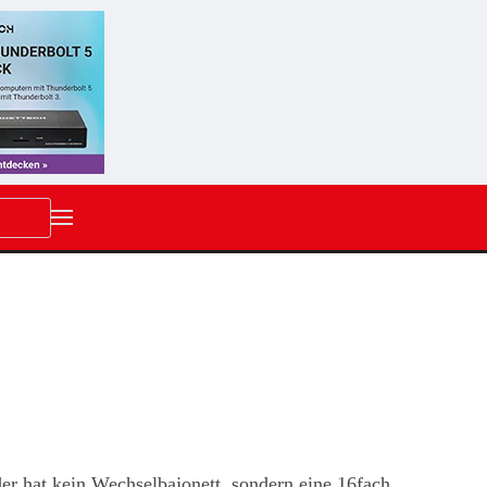
er hat kein Wechselbajonett, sondern eine 16fach