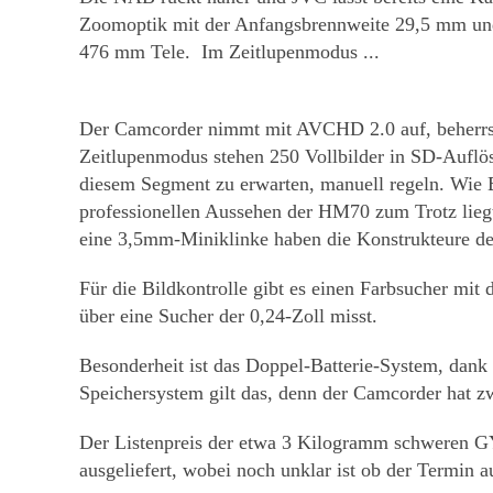
Zoomoptik mit der Anfangsbrennweite 29,5 mm und 
476 mm Tele. Im Zeitlupenmodus ...
Der Camcorder nimmt mit AVCHD 2.0 auf, beherrsch
Zeitlupenmodus stehen 250 Vollbilder in SD-Auflös
diesem Segment zu erwarten, manuell regeln. Wie
professionellen Aussehen der HM70 zum Trotz lieg
eine 3,5mm-Miniklinke haben die Konstrukteure de
Für die Bildkontrolle gibt es einen Farbsucher mit 
über eine Sucher der 0,24-Zoll misst.
Besonderheit ist das Doppel-Batterie-System, dank 
Speichersystem gilt das, denn der Camcorder hat z
Der Listenpreis der etwa 3 Kilogramm schweren GY
ausgeliefert, wobei noch unklar ist ob der Termin a