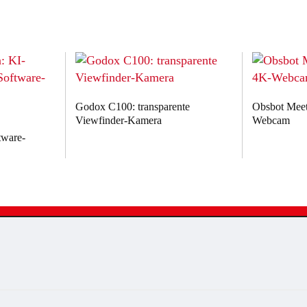
Godox C100: transparente
Obsbot Meet 
Viewfinder-Kamera
Webcam
tware-