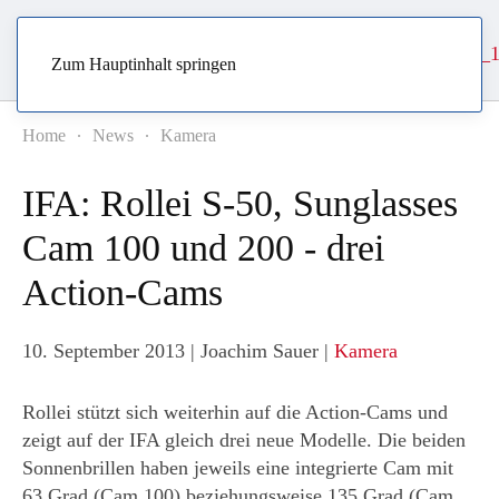
Zum Hauptinhalt springen
Home
News
Kamera
IFA: Rollei S-50, Sunglasses
Cam 100 und 200 - drei
Action-Cams
10. September 2013
| Joachim Sauer |
Kamera
Rollei stützt sich weiterhin auf die Action-Cams und
zeigt auf der IFA gleich drei neue Modelle. Die beiden
Sonnenbrillen haben jeweils eine integrierte Cam mit
63 Grad (Cam 100) beziehungsweise 135 Grad (Cam