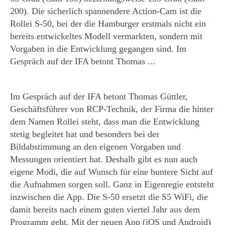
200). Die sicherlich spannendere Action-Cam ist die
Rollei S-50, bei der die Hamburger erstmals nicht ein
bereits entwickeltes Modell vermarkten, sondern mit
Vorgaben in die Entwicklung gegangen sind. Im
Gespräch auf der IFA betont Thomas ...
Im Gespräch auf der IFA betont Thomas Güttler,
Geschäftsführer von RCP-Technik, der Firma die hinter
dem Namen Rollei steht, dass man die Entwicklung
stetig begleitet hat und besonders bei der
Bildabstimmung an den eigenen Vorgaben und
Messungen orientiert hat. Deshalb gibt es nun auch
eigene Modi, die auf Wunsch für eine buntere Sicht auf
die Aufnahmen sorgen soll. Ganz in Eigenregie entsteht
inzwischen die App. Die S-50 ersetzt die S5 WiFi, die
damit bereits nach einem guten viertel Jahr aus dem
Programm geht. Mit der neuen App (iOS und Android)