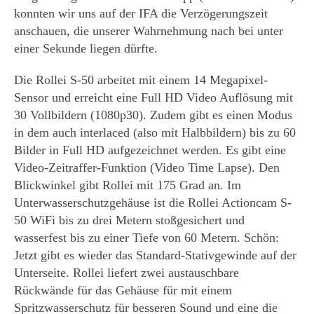
konnten wir uns auf der IFA die Verzögerungszeit
anschauen, die unserer Wahrnehmung nach bei unter
einer Sekunde liegen dürfte.
Die Rollei S-50 arbeitet mit einem 14 Megapixel-
Sensor und erreicht eine Full HD Video Auflösung mit
30 Vollbildern (1080p30). Zudem gibt es einen Modus
in dem auch interlaced (also mit Halbbildern) bis zu 60
Bilder in Full HD aufgezeichnet werden. Es gibt eine
Video-Zeitraffer-Funktion (Video Time Lapse). Den
Blickwinkel gibt Rollei mit 175 Grad an. Im
Unterwasserschutzgehäuse ist die Rollei Actioncam S-
50 WiFi bis zu drei Metern stoßgesichert und
wasserfest bis zu einer Tiefe von 60 Metern. Schön:
Jetzt gibt es wieder das Standard-Stativgewinde auf der
Unterseite. Rollei liefert zwei austauschbare
Rückwände für das Gehäuse für mit einem
Spritzwasserschutz für besseren Sound und eine die