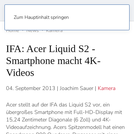
Zum Hauptinhalt springen
Home
News
Kamera
IFA: Acer Liquid S2 -
Smartphone macht 4K-
Videos
04. September 2013
| Joachim Sauer |
Kamera
Acer stellt auf der IFA das Liquid S2 vor, ein
übergroßes Smartphone mit Full-HD-Display mit
15,24 Zentimeter Diagonale (6 Zoll) und 4K-
Videoaufzeichnung. Acers Spitzenmodell hat einen