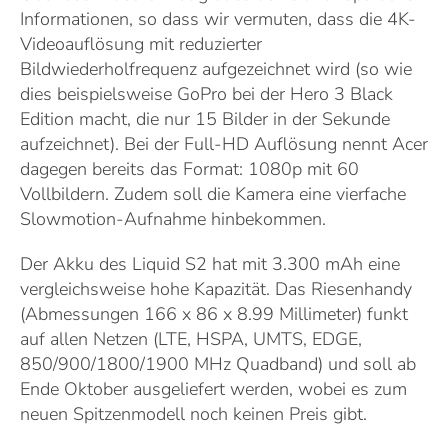
Informationen, so dass wir vermuten, dass die 4K-
Videoauflösung mit reduzierter
Bildwiederholfrequenz aufgezeichnet wird (so wie
dies beispielsweise GoPro bei der Hero 3 Black
Edition macht, die nur 15 Bilder in der Sekunde
aufzeichnet). Bei der Full-HD Auflösung nennt Acer
dagegen bereits das Format: 1080p mit 60
Vollbildern. Zudem soll die Kamera eine vierfache
Slowmotion-Aufnahme hinbekommen.
Der Akku des Liquid S2 hat mit 3.300 mAh eine
vergleichsweise hohe Kapazität. Das Riesenhandy
(Abmessungen 166 x 86 x 8.99 Millimeter) funkt
auf allen Netzen (LTE, HSPA, UMTS, EDGE,
850/900/1800/1900 MHz Quadband) und soll ab
Ende Oktober ausgeliefert werden, wobei es zum
neuen Spitzenmodell noch keinen Preis gibt.