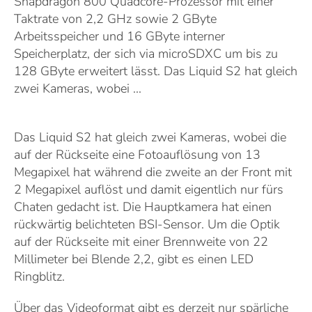
Snapdragon 800 Quadcore-Prozessor mit einer
Taktrate von 2,2 GHz sowie 2 GByte
Arbeitsspeicher und 16 GByte interner
Speicherplatz, der sich via microSDXC um bis zu
128 GByte erweitert lässt. Das Liquid S2 hat gleich
zwei Kameras, wobei ...
Das Liquid S2 hat gleich zwei Kameras, wobei die
auf der Rückseite eine Fotoauflösung von 13
Megapixel hat während die zweite an der Front mit
2 Megapixel auflöst und damit eigentlich nur fürs
Chaten gedacht ist. Die Hauptkamera hat einen
rückwärtig belichteten BSI-Sensor. Um die Optik
auf der Rückseite mit einer Brennweite von 22
Millimeter bei Blende 2,2, gibt es einen LED
Ringblitz.
Über das Videoformat gibt es derzeit nur spärliche