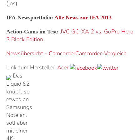
(jos)
IFA-Newsportfolio:
Alle News zur IFA 2013
JVC GC-XA 2 vs. GoPro Hero
Action-Cams im Test:
3 Black Edition
Newsübersicht - Camcorder
Camcorder-Vergleich
Link zum Hersteller:
Acer
Das
Liquid S2
knüpft so
etwas an
Samsungs
Note an,
soll aber
mit einer
4K-