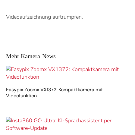
Videoaufzeichnung auftrumpfen.
Mehr Kamera-News
Easypix Zoomx VX1372: Kompaktkamera mit
Videofunktion