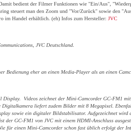
 Damit bedient der Filmer Funktionen wie "Ein/Aus", "Wieder
tenring steuert man den Zoom und "Vor/Zurück" sowie den "A
o im Handel erhältlich. (eh) Infos zum Hersteller:
JVC
Communications, JVC Deutschland.
ner Bedienung eher an einen Media-Player als an einen Ca
 Display. Videos zeichnet der Mini-Camcorder GC-FM1 mit
 Digitalkamera liefert zudem Bilder mit 8 Megapixel. Ebenfal
splay sowie ein digitaler Bildstabilisator. Aufgezeichnet wir
ist der GC-FM1 von JVC mit einem HDMI-Anschluss ausgestatt
 für einen Mini-Camcorder schon fast üblich erfolgt der Int