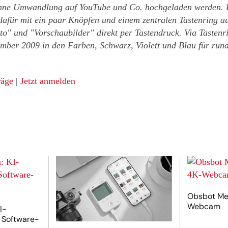
ohne Umwandlung auf YouTube und Co. hochgeladen werden. F
dafür mit ein paar Knöpfen und einem zentralen Tastenring a
o" und "Vorschaubilder" direkt per Tastendruck. Via Tasten
ber 2009 in den Farben, Schwarz, Violett und Blau für rund
räge
|
Jetzt anmelden
Obsbot Mee
Webcam
I-
 Software-