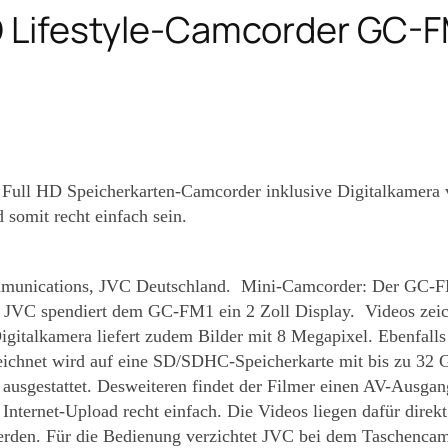
HD Lifestyle-Camcorder GC-
Full HD Speicherkarten-Camcorder inklusive Digitalkamera v
somit recht einfach sein.
mmunications, JVC Deutschland.
Mini-Camcorder: Der GC-FM1
JVC spendiert dem GC-FM1 ein 2 Zoll Display. Videos zei
gitalkamera liefert zudem Bilder mit 8 Megapixel. Ebenfalls 
ezeichnet wird auf eine SD/SDHC-Speicherkarte mit bis zu 32 
gestattet. Desweiteren findet der Filmer einen AV-Ausgan
r Internet-Upload recht einfach. Die Videos liegen dafür dir
n. Für die Bedienung verzichtet JVC bei dem Taschencamcor