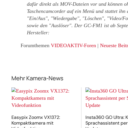
dafür direkt als MOV-Dateien vor und können 
Taschencamcorder auf ein Menü und stattet ihn 
"Ein/Aus", "Wiedergabe", "Löschen", "Video/Fot
sowie den "Auslöser". Der GC-FM1 ist ab Septem
Hersteller:
Forumthemen
VIDEOAKTIV-Foren
|
Neueste Beit
Mehr Kamera-News
Easypix Zoomx VX1372:
Insta360 GO Ultra: K
Kompaktkamera mit
Sprachassistent per