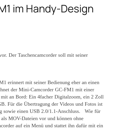
FM1 im Handy-Design
or. Der Taschencamcorder soll mit seiner
 erinnert mit seiner Bedienung eher an einen
chnet der Mini-Camcorder GC-FM1 mit einer
mit an Bord: Ein 4facher Digitalzoom, ein 2 Zoll
GB. Für die Übertragung der Videos und Fotos ist
g sowie einen USB 2.0/1.1-Anschluss. Wie für
ekt als MOV-Dateien vor und können ohne
der auf ein Menü und stattet ihn dafür mit ein