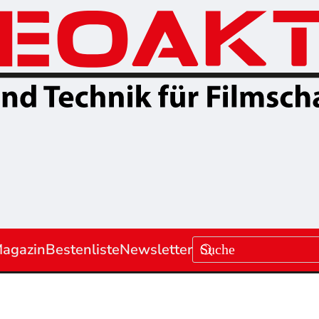
agazin
Bestenliste
Newsletter