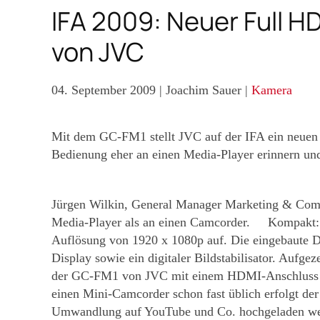
IFA 2009: Neuer Full 
von JVC
04. September 2009
| Joachim Sauer |
Kamera
Mit dem GC-FM1 stellt JVC auf der IFA ein neuen 
Bedienung eher an einen Media-Player erinnern und 
Jürgen Wilkin, General Manager Marketing & Co
Media-Player als an einen Camcorder.
Kompakt: 
Auflösung von 1920 x 1080p auf. Die eingebaute Di
Display sowie ein digitaler Bildstabilisator. Aufg
der GC-FM1 von JVC mit einem HDMI-Anschluss aus
einen Mini-Camcorder schon fast üblich erfolgt de
Umwandlung auf YouTube und Co. hochgeladen werde