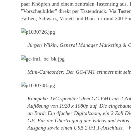
paar Knöpfen und einem zentralen Tastenring aus.
"Vorschaubilder" direkt per Tastendruck. Via Tas
Farben, Schwarz, Violett und Blau für rund 200 Eur
Jürgen Wilkin, General Manager Marketing & 
Mini-Camcorder: Der GC-FM1 erinnert mit sei
Kompakt: JVC spendiert dem GC-FM1 ein 2 Zoll
Auflösung von 1920 x 1080p auf. Die eingebaute
an Bord: Ein 4facher Digitalzoom, ein 2 Zoll Di
GB. Für die Übertragung der Videos und Fotos 
Ausgang sowie einen USB 2.0/1.1-Anschluss. Wie