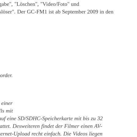
gabe", "Löschen", "Video/Foto" und
uslöser". Der GC-FM1 ist ab September 2009 in den
mcorder.
 einer
ls mit
d auf eine SD/SDHC-Speicherkarte mit bis zu 32
et. Desweiteren findet der Filmer einen AV-
ernet-Upload recht einfach. Die Videos liegen