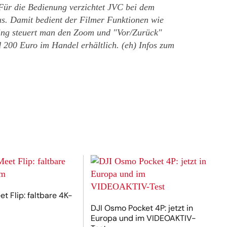
ür die Bedienung verzichtet JVC bei dem
us. Damit bedient der Filmer Funktionen wie
ring steuert man den Zoom und "Vor/Zurück"
 200 Euro im Handel erhältlich. (eh) Infos zum
t Flip: faltbare 4K-
DJI Osmo Pocket 4P: jetzt in
Europa und im VIDEOAKTIV-