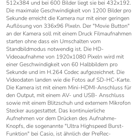
512x384 und bei 600 Bilder liegt sie bei 432x192.
Die maximale Geschwindigkeit von 1200 Bilder pro
Sekunde erreicht die Kamera nur mit einer geringen
Auflösung von 336x96 Pixeln. Der "Movie Button"
an der Kamera soll mit einem Druck Filmaufnahmen
starten ohne dass ein Umschalten vom
Standbildmodus notwendig ist. Die HD-
Videoaufnahme von 1920x1080 Pixeln wird mit
einer Geschwindigkeit von 60 Halbbildern pro
Sekunde und im H.264 Codec aufgezeichnet. Die
Videodaten landen wie die Fotos auf SD-HC-Karte.
Die Kamera ist mit einem Mini-HDMI-Anschluss für
den Output, mit einem AV- und USB- Anschluss
sowie mit einem Blitzschuh und externem Mikrofon
Stecker ausgestattet. Das kontinuierliche
Aufnehmen vor dem Drücken des Aufnahme-
Knopfs, die sogenannte "Ultra Highspeed Burst-
Funktion" bei Casio, ist ähnlich der PreRec-