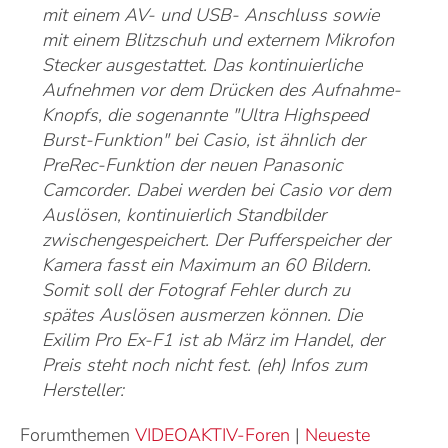
mit einem AV- und USB- Anschluss sowie
mit einem Blitzschuh und externem Mikrofon
Stecker ausgestattet. Das kontinuierliche
Aufnehmen vor dem Drücken des Aufnahme-
Knopfs, die sogenannte "Ultra Highspeed
Burst-Funktion" bei Casio, ist ähnlich der
PreRec-Funktion der neuen Panasonic
Camcorder. Dabei werden bei Casio vor dem
Auslösen, kontinuierlich Standbilder
zwischengespeichert. Der Pufferspeicher der
Kamera fasst ein Maximum an 60 Bildern.
Somit soll der Fotograf Fehler durch zu
spätes Auslösen ausmerzen können. Die
Exilim Pro Ex-F1 ist ab März im Handel, der
Preis steht noch nicht fest. (eh) Infos zum
Hersteller:
Forumthemen
VIDEOAKTIV-Foren
|
Neueste