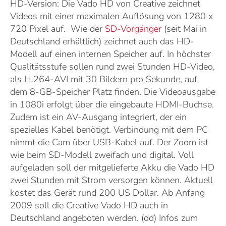
HD-Version: Die Vado HD von Creative zeichnet
Videos mit einer maximalen Auflösung von 1280 x
720 Pixel auf. Wie der
SD-Vorgänger
(seit Mai in
Deutschland erhältlich) zeichnet auch das HD-
Modell auf einen internen Speicher auf. In höchster
Qualitätsstufe sollen rund zwei Stunden HD-Video,
als H.264-AVI mit 30 Bildern pro Sekunde, auf
dem 8-GB-Speicher Platz finden. Die Videoausgabe
in 1080i erfolgt über die eingebaute HDMI-Buchse.
Zudem ist ein AV-Ausgang integriert, der ein
spezielles Kabel benötigt. Verbindung mit dem PC
nimmt die Cam über USB-Kabel auf. Der Zoom ist
wie beim SD-Modell zweifach und digital. Voll
aufgeladen soll der mitgelieferte Akku die Vado HD
zwei Stunden mit Strom versorgen können. Aktuell
kostet das Gerät rund 200 US Dollar. Ab Anfang
2009 soll die Creative Vado HD auch in
Deutschland angeboten werden. (dd) Infos zum