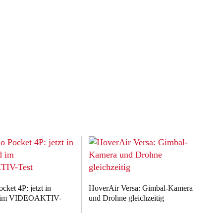
ket 4P: jetzt in
HoverAir Versa: Gimbal-Kamera
d im VIDEOAKTIV-
und Drohne gleichzeitig