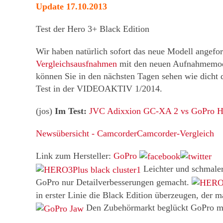
Update 17.10.2013
Test der Hero 3+ Black Edition
Wir haben natürlich sofort das neue Modell angefor
Vergleichsausfnahmen
mit den neuen Aufnahmemodi.
können Sie in den nächsten Tagen sehen wie dicht
Test in der VIDEOAKTIV 1/2014.
(jos)
Im Test:
JVC Adixxion GC-XA 2 vs GoPro H
Newsübersicht - Camcorder
Camcorder-Vergleich
Link zum Hersteller:
GoPro
Leichter und schmaler
GoPro nur Detailverbesserungen gemacht.
in erster Linie die Black Edition überzeugen, der m
Den Zubehörmarkt beglückt GoPro mi