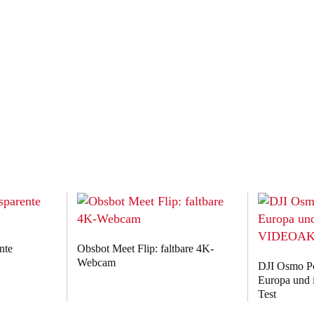
nte
Obsbot Meet Flip: faltbare 4K-
Webcam
DJI Osmo Poc
Europa un
Test