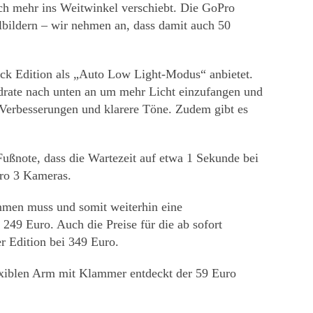
ch mehr ins Weitwinkel verschiebt. Die GoPro
ildern – wir nehmen an, dass damit auch 50
ack Edition als „Auto Low Light-Modus“ anbietet.
drate nach unten an um mehr Licht einzufangen und
 Verbesserungen und klarere Töne. Zudem gibt es
 Fußnote, dass die Wartezeit auf etwa 1 Sekunde bei
ero 3 Kameras.
mmen muss und somit weiterhin eine
249 Euro. Auch die Preise für die ab sofort
r Edition bei 349 Euro.
exiblen Arm mit Klammer entdeckt der 59 Euro