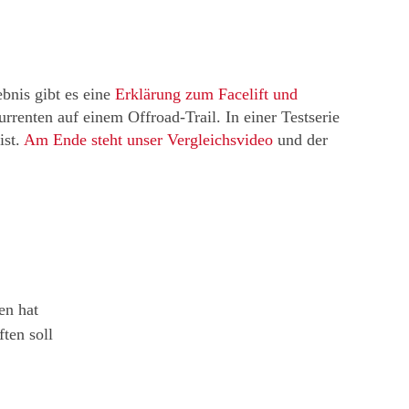
bnis gibt es eine
Erklärung zum Facelift und
enten auf einem Offroad-Trail. In einer Testserie
ist.
Am Ende steht unser Vergleichsvideo
und der
en hat
ten soll