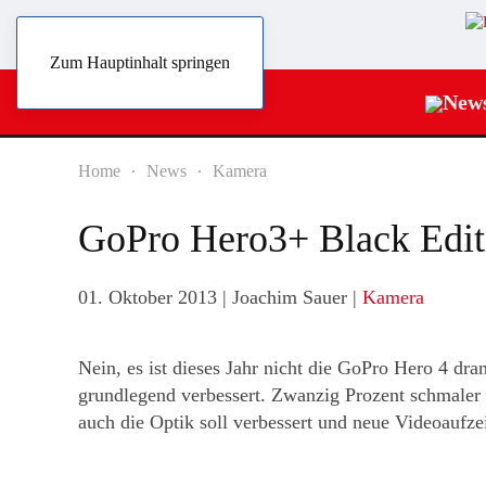
Zum Hauptinhalt springen
New
Home
News
Kamera
GoPro Hero3+ Black Editi
01. Oktober 2013
| Joachim Sauer |
Kamera
Nein, es ist dieses Jahr nicht die GoPro Hero 4 dra
grundlegend verbessert. Zwanzig Prozent schmaler u
auch die Optik soll verbessert und neue Videoaufze