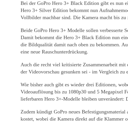
Bei der GoPro Hero 3+ Black Edition gibt es nun 
Hero 3+ Silver Edition bekommt nun Aufnahmemodi
Vollbilder machbar sind. Die Kamera macht bis zu 
Beide GoPro Hero 3+ Modelle sollen verbesserte S
Damit bekommt die Hero 3+ Black Edition nun eine
die Bildqualität damit nach oben zu bekommen. Auc
eine neue Rauschunterdrückung.
Auch die recht viel kritisierte Zusammenarbeit mit 
der Videovorschau gesunken sei - im Vergleich zu 
Wie bisher auch gibt es wieder drei Editionen, w
Videoauflösung bis zu 1080p30 und 5 Megapixel Foto
lieferbaren Hero 3+-Modelle bleiben unverändert: D
Zudem kündigt GoPro neues Befestigungsmaterial a
kostet, wobei die Kamera direkt auf die Klammer o