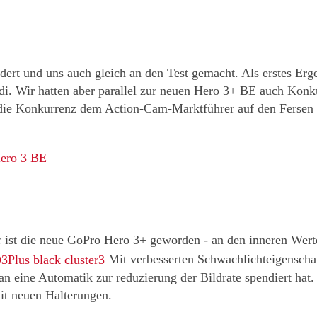
dert und uns auch gleich an den Test gemacht. Als erstes Erge
 Wir hatten aber parallel zur neuen Hero 3+ BE auch Konkurr
 die Konkurrenz dem Action-Cam-Marktführer auf den Fersen 
ero 3 BE
 ist die neue GoPro Hero 3+ geworden - an den inneren Wert
Mit verbesserten Schwachlichteigenschaf
an eine Automatik zur reduzierung der Bildrate spendiert hat.
t neuen Halterungen.