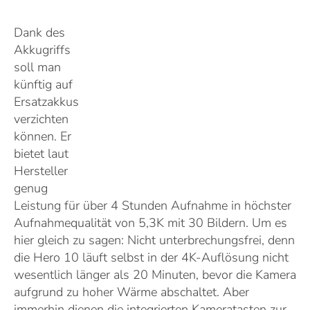
Dank des
Akkugriffs
soll man
künftig auf
Ersatzakkus
verzichten
können. Er
bietet laut
Hersteller
genug
Leistung für über 4 Stunden Aufnahme in höchster
Aufnahmequalität von 5,3K mit 30 Bildern. Um es
hier gleich zu sagen: Nicht unterbrechungsfrei, denn
die Hero 10 läuft selbst in der 4K-Auflösung nicht
wesentlich länger als 20 Minuten, bevor die Kamera
aufgrund zu hoher Wärme abschaltet. Aber
immerhin dienen die integrierten Kameratasten zur