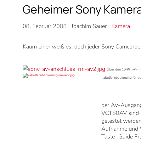
Geheimer Sony Kamer
08. Februar 2008
| Joachim Sauer |
Kamera
Kaum einer weiß es, doch jeder Sony Camcorder
Über den 10-Pin-AV - 
Kabelfernbedienung für d
der AV-Ausgang
VCT80AV sind da
getestet werden
Aufnahme und Wi
Taste „Guide Fr