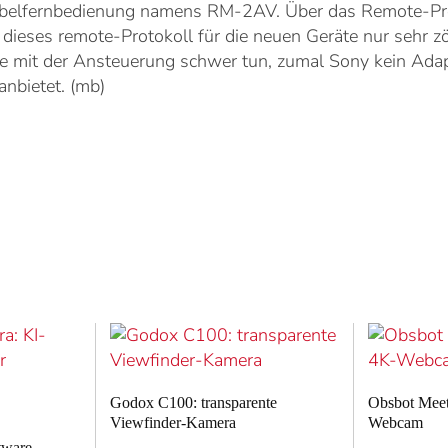
Kabelfernbedienung namens RM-2AV. Über das Remote-Pro
dieses remote-Protokoll für die neuen Geräte nur sehr zö
e mit der Ansteuerung schwer tun, zumal Sony kein Ada
nbietet. (mb)
Godox C100: transparente
Obsbot Meet 
Viewfinder-Kamera
Webcam
tware-