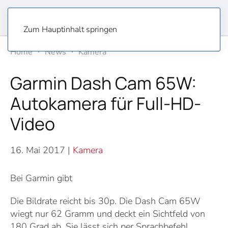
Zum Hauptinhalt springen
Home
News
Kamera
Garmin Dash Cam 65W:
Autokamera für Full-HD-
Video
16. Mai 2017
|
Kamera
Bei Garmin gibt
Die Bildrate reicht bis 30p. Die Dash Cam 65W
wiegt nur 62 Gramm und deckt ein Sichtfeld von
180 Grad ab. Sie lässt sich per Sprachbefehl