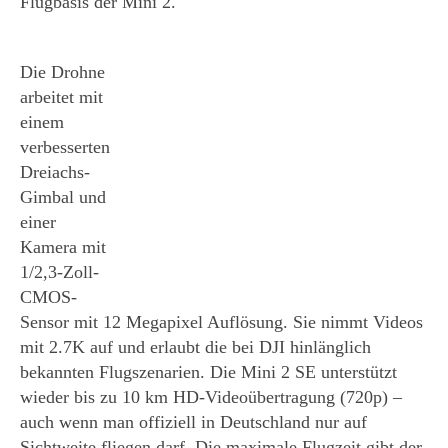
Flugbasis der Mini 2.
Die Drohne
arbeitet mit
einem
verbesserten
Dreiachs-
Gimbal und
einer
Kamera mit
1/2,3-Zoll-
CMOS-
Sensor mit 12 Megapixel Auflösung. Sie nimmt Videos
mit 2.7K auf und erlaubt die bei DJI hinlänglich
bekannten Flugszenarien. Die Mini 2 SE unterstützt
wieder bis zu 10 km HD-Videoübertragung (720p) –
auch wenn man offiziell in Deutschland nur auf
Sichtweite fliegen darf. Die maximale Flugzeit gibt der