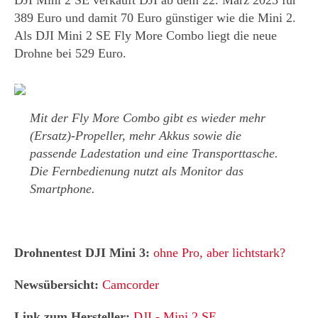
DJI Mini 2 SE verkauft DJI ab dem 22. März 2023 für
389 Euro und damit 70 Euro günstiger wie die Mini 2.
Als DJI Mini 2 SE Fly More Combo liegt die neue
Drohne bei 529 Euro.
Mit der Fly More Combo gibt es wieder mehr
(Ersatz)-Propeller, mehr Akkus sowie die
passende Ladestation und eine Transporttasche.
Die Fernbedienung nutzt als Monitor das
Smartphone.
Drohnentest DJI Mini 3:
ohne Pro, aber lichtstark?
Newsübersicht:
Camcorder
Link zum Hersteller:
DJI
-
Mini 2 SE