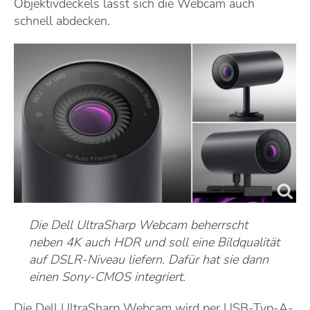
Objektivdeckels lässt sich die Webcam auch
schnell abdecken.
Die Dell UltraSharp Webcam beherrscht
neben 4K auch HDR und soll eine Bildqualität
auf DSLR-Niveau liefern. Dafür hat sie dann
einen Sony-CMOS integriert.
Die Dell UltraSharp Webcam wird per USB-Typ-A-