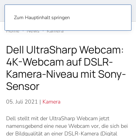
Zum Hauptinhalt springen
Home
News
Kamera
Dell UltraSharp Webcam:
4K-Webcam auf DSLR-
Kamera-Niveau mit Sony-
Sensor
05. Juli 2021
|
Kamera
Dell stellt mit der UltraSharp Webcam jetzt
namensgebend eine neue Webcam vor, die sich bei
der Bildqualität an einer DSLR-Kamera (Digital