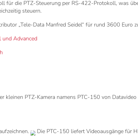
l für die PTZ-Steuerung per RS-422-Protokoll, was über
ichzeitig steuern.
ributor „Tele-Data Manfred Seidel“ für rund 3600 Euro z
al und Advanced
ch
er kleinen PTZ-Kamera namens PTC-150 von Datavideo 
aufzeichnen.
Die PTC-150 liefert Videoausgänge für 