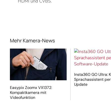
HDMI und CVBS.
Mehr Kamera-News
Insta360 GO Ultra: K
Sprachassistent per
Update
Easypix Zoomx VX1372:
Kompaktkamera mit
Videofunktion