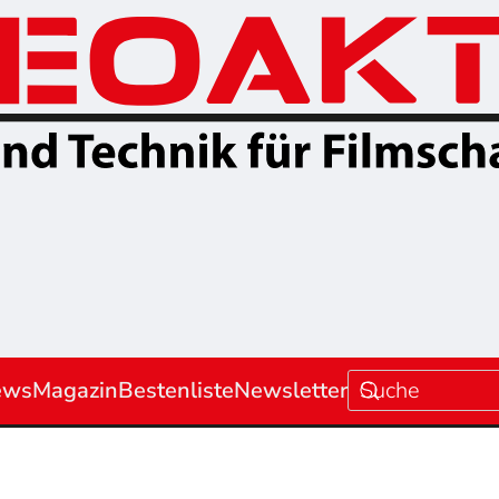
ews
Magazin
Bestenliste
Newsletter