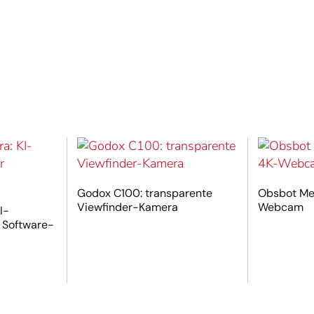
Godox C100: transparente
Obsbot Mee
Viewfinder-Kamera
Webcam
I-
 Software-