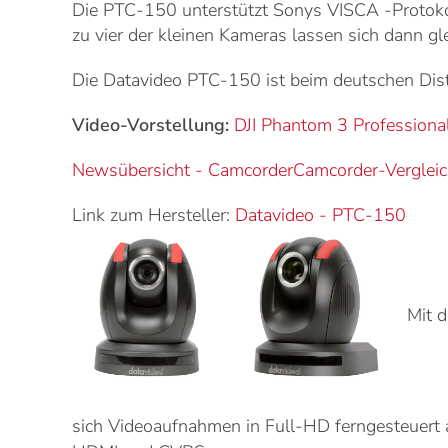
Die PTC-150 unterstützt Sonys VISCA -Protokol
zu vier der kleinen Kameras lassen sich dann gle
Die Datavideo PTC-150 ist beim deutschen Dist
Video-Vorstellung:
DJI Phantom 3 Profession
Newsübersicht - Camcorder
Camcorder-Verglei
Link zum Hersteller:
Datavideo
-
PTC-150
Mit d
sich Videoaufnahmen in Full-HD ferngesteuert 