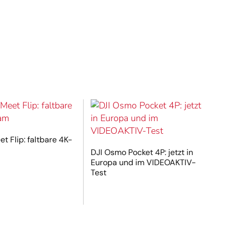
t Flip: faltbare 4K-
DJI Osmo Pocket 4P: jetzt in
Europa und im VIDEOAKTIV-
Test