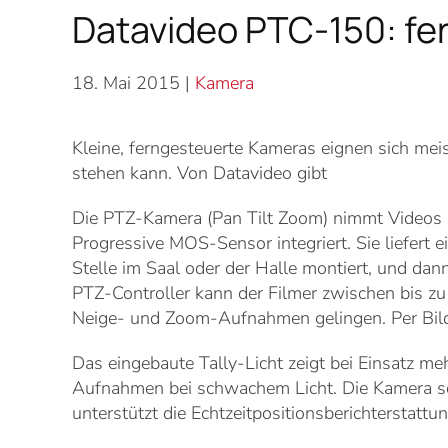
Datavideo PTC-150: fe
18. Mai 2015
|
Kamera
Kleine, ferngesteuerte Kameras eignen sich me
stehen kann. Von Datavideo gibt
Die PTZ-Kamera (Pan Tilt Zoom) nimmt Videos u
Progressive MOS-Sensor integriert. Sie liefert 
Stelle im Saal oder der Halle montiert, und d
PTZ-Controller kann der Filmer zwischen bis zu
Neige- und Zoom-Aufnahmen gelingen. Per Bilds
Das eingebaute Tally-Licht zeigt bei Einsatz me
Aufnahmen bei schwachem Licht. Die Kamera s
unterstützt die Echtzeitpositionsberichterstattu