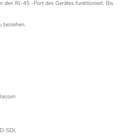
 den RJ-45 -Port des Gerätes funktioniert. Bis
u beziehen.
lassen
HD-SDI,