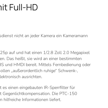
t Full-HD
esdienst nicht an jeder Kamera ein Kameramann
5p auf und hat einen 1/2.8 Zoll 2.0 Megapixel
en. Das heißt, sie wird an einer bestimmten
BS und HMDI bereit. Mittels Fernbedienung oder
ollen „außerordentlich ruhige“ Schwenk-,
ektronisch ausrichten.
 es einen eingebauten IR-Sperrfilter für
it Gegenlichtkompensation. Die PTC-150
hilfreiche Informationen liefert.