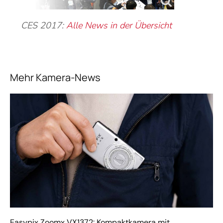
CES 2017:
Alle News in der Übersicht
Mehr Kamera-News
Easypix Zoomx VX1372: Kompaktkamera mit