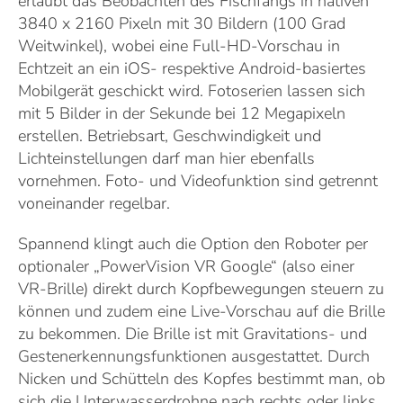
erlaubt das Beobachten des Fischfangs in nativen
3840 x 2160 Pixeln mit 30 Bildern (100 Grad
Weitwinkel), wobei eine Full-HD-Vorschau in
Echtzeit an ein iOS- respektive Android-basiertes
Mobilgerät geschickt wird. Fotoserien lassen sich
mit 5 Bilder in der Sekunde bei 12 Megapixeln
erstellen. Betriebsart, Geschwindigkeit und
Lichteinstellungen darf man hier ebenfalls
vornehmen. Foto- und Videofunktion sind getrennt
voneinander regelbar.
Spannend klingt auch die Option den Roboter per
optionaler „PowerVision VR Google“ (also einer
VR-Brille) direkt durch Kopfbewegungen steuern zu
können und zudem eine Live-Vorschau auf die Brille
zu bekommen. Die Brille ist mit Gravitations- und
Gestenerkennungsfunktionen ausgestattet. Durch
Nicken und Schütteln des Kopfes bestimmt man, ob
sich die Unterwasserdrohne nach rechts oder links,