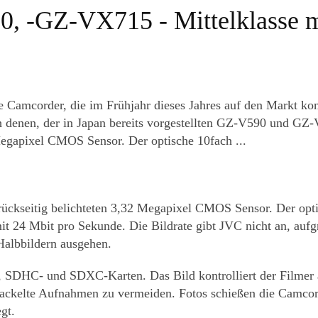
, -GZ-VX715 - Mittelklasse
e Camcorder, die im Frühjahr dieses Jahres auf den Markt k
 denen, der in Japan bereits vorgestellten GZ-V590 und GZ
egapixel CMOS Sensor. Der optische 10fach ...
kseitig belichteten 3,32 Megapixel CMOS Sensor. Der opti
 24 Mbit pro Sekunde. Die Bildrate gibt JVC nicht an, auf
albbildern ausgehen.
 SDHC- und SDXC-Karten. Das Bild kontrolliert der Filmer 
verwackelte Aufnahmen zu vermeiden. Fotos schießen die Camc
gt.