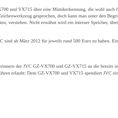
X700 und VX715 über eine Mimikerkennung, die wohl auch fü
 Zeichenwerkzeug gesprochen, doch kann man unter den Begrif
ieten, verstehen. Nicht erwähnt wird ein interner Speicher, 
nd ab März 2012 für jeweils rund 500 Euro zu haben. Einz
 erinnern der JVC GZ-VX700 und GZ-VX715 an die bereits in
hren erlaubt: Dem GZ-VX700 und VX715 spendiert JVC ein