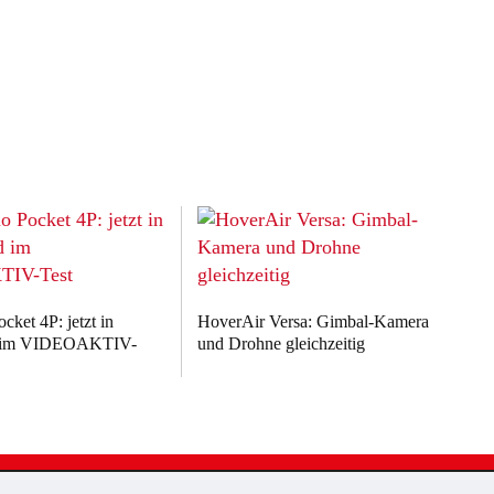
ket 4P: jetzt in
HoverAir Versa: Gimbal-Kamera
d im VIDEOAKTIV-
und Drohne gleichzeitig