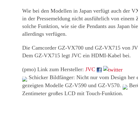
Wie bei den Modellen in Japan verfügt auch der V
in der Pressemeldung nicht ausführlich von einem
solche Funktion, wie sie die Pendants aus Japan b
allerdings verfügen.
Die Camcorder GZ-VX700 und GZ-VX715 von JVC si
Dem GZ-VX715 legt JVC ein HDMI-Kabel bei.
(pmo) Link zum Hersteller:
JVC
Schicker Bildfänger: Nicht nur vom Design her
gezeigten Modelle GZ-V590 und GZ-V570.
Berü
Zentimeter großes LCD mit Touch-Funktion.