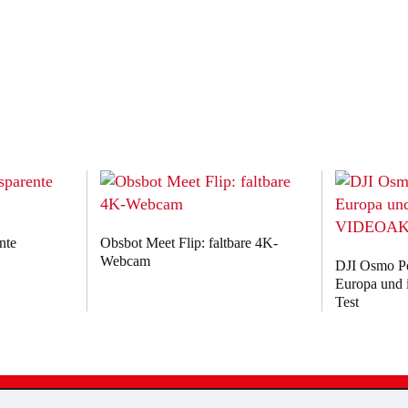
nte
Obsbot Meet Flip: faltbare 4K-
Webcam
DJI Osmo Poc
Europa un
Test