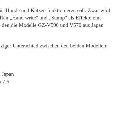
r Hunde und Katzen funktionieren soll. Zwar wird
fen „Hand write" und „Stamp" als Effekte eine
über den die Modelle GZ-V590 und V570 aus Japan
iger Unterschied zwischen den beiden Modellen:
 Japan
 7,6