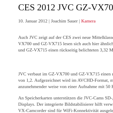
CES 2012 JVC GZ-VX700
10. Januar 2012
| Joachim Sauer |
Kamera
Auch JVC zeigt auf der CES zwei neue Mittelklass
VX700 und GZ-VX715 lesen sich auch hier ähnlich
und GZ-VX715 einen rückseitig belichteten 3,32 M
JVC verbaut im GZ-VX700 und GZ-VX715 einen rüc
von 1,2. Aufgezeichnet wird im AVCHD-Format, mit
anzunehmender weise von einer Aufnahme mit 50 H
An Speicherkarten unterstützen die JVC-Cams SD-,
Displays. Der integrierte Bildstabilisierer hilft 
VX-Camcorder sind für WiFi-Konnektivität ausgele