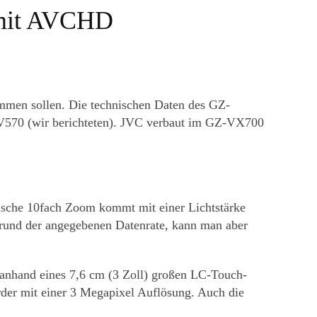
 mit AVCHD
ommen sollen. Die technischen Daten des GZ-
-V570 (wir berichteten). JVC verbaut im GZ-VX700
sche 10fach Zoom kommt mit einer Lichtstärke
grund der angegebenen Datenrate, kann man aber
anhand eines 7,6 cm (3 Zoll) großen LC-Touch-
order mit einer 3 Megapixel Auflösung. Auch die