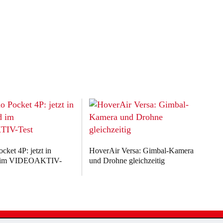
ket 4P: jetzt in
HoverAir Versa: Gimbal-Kamera
d im VIDEOAKTIV-
und Drohne gleichzeitig