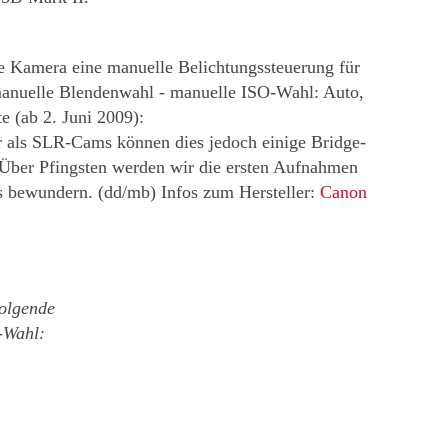
Kamera eine manuelle Belichtungssteuerung für
manuelle Blendenwahl - manuelle ISO-Wahl: Auto,
e (ab 2. Juni 2009):
er als SLR-Cams können dies jedoch einige Bridge-
Über Pfingsten werden wir die ersten Aufnahmen
s bewundern. (dd/mb) Infos zum Hersteller:
Canon
Folgende
-Wahl: