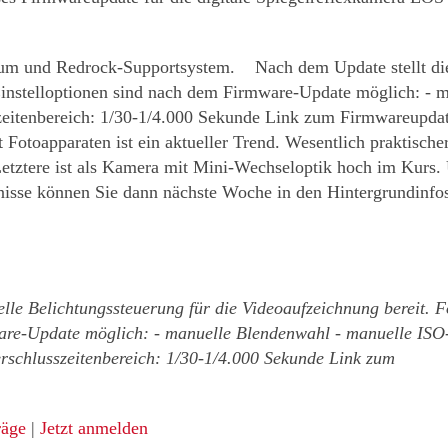
m und Redrock-Supportsystem. Nach dem Update stellt die 
Einstelloptionen sind nach dem Firmware-Update möglich: - 
zeitenbereich: 1/30-1/4.000 Sekunde Link zum Firmwareupdat
 Fotoapparaten ist ein aktueller Trend. Wesentlich praktisch
tere ist als Kamera mit Mini-Wechseloptik hoch im Kurs. 
bnisse können Sie dann nächste Woche in den Hintergrundinfo
le Belichtungssteuerung für die Videoaufzeichnung bereit. 
are-Update möglich: - manuelle Blendenwahl - manuelle ISO
rschlusszeitenbereich: 1/30-1/4.000 Sekunde Link zum
räge
|
Jetzt anmelden