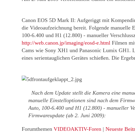
Canon EOS 5D Mark II: Aufgeriggt mit Kompendiu
die Videoaufzeichnung bereit. Folgende manuelle 
100-6.400 und H1 (12.800) - manueller Verschluss
http://web.canon.jp/imaging/eosd-e.html
Filmen mit
Cams wie Sony XH1 und Panasonic Lumix GH1. Letz
eines serientauglichen Gerätes schießen. Die Erge
Nach dem Update stellt die Kamera eine manuel
manuelle Einstelloptionen sind nach dem Firmw
Auto, 100-6.400 und H1 (12.800) - manueller Ve
Firmwareupdate (ab 2. Juni 2009):
Forumthemen
VIDEOAKTIV-Foren
|
Neueste Beit