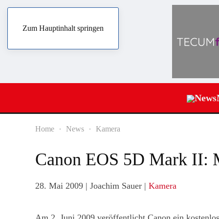
Zum Hauptinhalt springen
News
Home
News
Kamera
Canon EOS 5D Mark II: M
28. Mai 2009
| Joachim Sauer |
Kamera
Am 2. Juni 2009 veröffentlicht Canon ein kostenlo