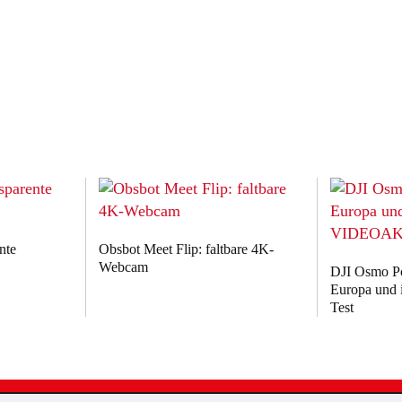
nte
Obsbot Meet Flip: faltbare 4K-
Webcam
DJI Osmo Poc
Europa un
Test