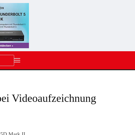
bei Videoaufzeichnung
 5D Mark II.