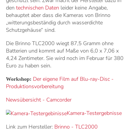
geschützt sein. Zwar macht der Hersteller dazu in
den
technischen Daten
leider keine Angabe,
behauptet aber dass die Kameras von Brinno
„witterungsbeständig durch wasserdichte
Schutzgehäuse“ sind.
Die Brinno TLC2000 wiegt 87,5 Gramm ohne
Batterien und kommt auf Maße von 6,0 x 7,06 x
4,24 Zentimeter. Sie wird noch im Februar für 380
Euro zu haben sein.
Der eigene Film auf Blu-ray-Disc -
Workshop:
Produktionsvorbereitung
Newsübersicht - Camcorder
Kamera-Testergebnisse
Link zum Hersteller:
Brinno
-
TLC2000