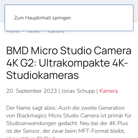
Zum Hauptinhalt springen
Home
News
Kamera
BMD Micro Studio Camera
4K G2: Ultrakompakte 4K-
Studiokameras
20. September 2023
| Jonas Schupp |
Kamera
Der Name sagt alles: Auch die zweite Generation
von Blackmagics Micro Studio Camera ist primär für
Studioanwendungen gedacht. Neu bei der 4K Plus
ist der Sensor, der zwar beim MFT-Format bleibt,