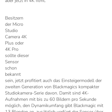
aber jetzt in 4K filmt.
Besitzern
der Micro
Studio
Camera 4K
Plus oder
4K Pro
sollte dieser
Sensor
schon
bekannt
sein, jetzt profitiert auch das Einsteigermodell der
zweiten Generation von Blackmagics kompakter
Studiokamera-Serie davon. Damit sind 4K-
Aufnahmen mit bis zu 60 Bildern pro Sekunde
möglich, den Dynamikumfang gibt Blackmagic mit
13 Blenden an, zusätzlich verfügt der Sensor über