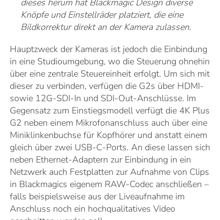
dieses herum hat Blackmagic Design diverse
Knöpfe und Einstellräder platziert, die eine
Bildkorrektur direkt an der Kamera zulassen.
Hauptzweck der Kameras ist jedoch die Einbindung
in eine Studioumgebung, wo die Steuerung ohnehin
über eine zentrale Steuereinheit erfolgt. Um sich mit
dieser zu verbinden, verfügen die G2s über HDMI-
sowie 12G-SDI-In und SDI-Out-Anschlüsse. Im
Gegensatz zum Einstiegsmodell verfügt die 4K Plus
G2 neben einem Mikrofonanschluss auch über eine
Miniklinkenbuchse für Kopfhörer und anstatt einem
gleich über zwei USB-C-Ports. An diese lassen sich
neben Ethernet-Adaptern zur Einbindung in ein
Netzwerk auch Festplatten zur Aufnahme von Clips
in Blackmagics eigenem RAW-Codec anschließen –
falls beispielsweise aus der Liveaufnahme im
Anschluss noch ein hochqualitatives Video