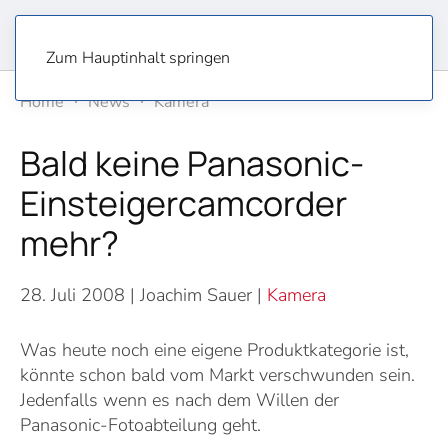
Zum Hauptinhalt springen
Home
News
Kamera
Bald keine Panasonic-
Einsteigercamcorder
mehr?
28. Juli 2008
| Joachim Sauer |
Kamera
Was heute noch eine eigene Produktkategorie ist,
könnte schon bald vom Markt verschwunden sein.
Jedenfalls wenn es nach dem Willen der
Panasonic-Fotoabteilung geht.