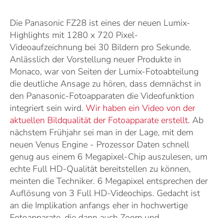
Die Panasonic FZ28 ist eines der neuen Lumix-
Highlights mit 1280 x 720 Pixel-
Videoaufzeichnung bei 30 Bildern pro Sekunde.
Anlässlich der Vorstellung neuer Produkte in
Monaco, war von Seiten der Lumix-Fotoabteilung
die deutliche Ansage zu hören, dass demnächst in
den Panasonic-Fotoapparaten die Videofunktion
integriert sein wird.
Wir haben ein Video von der
aktuellen Bildqualität der Fotoapparate erstellt.
Ab
nächstem Frühjahr sei man in der Lage, mit dem
neuen Venus Engine - Prozessor Daten schnell
genug aus einem 6 Megapixel-Chip auszulesen, um
echte Full HD-Qualität bereitstellen zu können,
meinten die Techniker. 6 Megapixel entsprechen der
Auflösung von 3 Full HD-Videochips. Gedacht ist
an die Implikation anfangs eher in hochwertige
Fotoapparate, die dann auch Zoom und