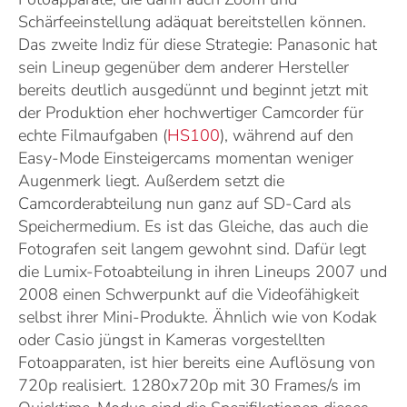
Schärfeeinstellung adäquat bereitstellen können.
Das zweite Indiz für diese Strategie: Panasonic hat
sein Lineup gegenüber dem anderer Hersteller
bereits deutlich ausgedünnt und beginnt jetzt mit
der Produktion eher hochwertiger Camcorder für
echte Filmaufgaben (
HS100
), während auf den
Easy-Mode Einsteigercams momentan weniger
Augenmerk liegt. Außerdem setzt die
Camcorderabteilung nun ganz auf SD-Card als
Speichermedium. Es ist das Gleiche, das auch die
Fotografen seit langem gewohnt sind. Dafür legt
die Lumix-Fotoabteilung in ihren Lineups 2007 und
2008 einen Schwerpunkt auf die Videofähigkeit
selbst ihrer Mini-Produkte. Ähnlich wie von Kodak
oder Casio jüngst in Kameras vorgestellten
Fotoapparaten, ist hier bereits eine Auflösung von
720p realisiert. 1280x720p mit 30 Frames/s im