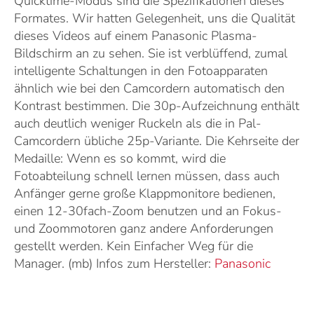
Quicktime-Modus sind die Spezifikationen dieses
Formates. Wir hatten Gelegenheit, uns die Qualität
dieses Videos auf einem Panasonic Plasma-
Bildschirm an zu sehen. Sie ist verblüffend, zumal
intelligente Schaltungen in den Fotoapparaten
ähnlich wie bei den Camcordern automatisch den
Kontrast bestimmen. Die 30p-Aufzeichnung enthält
auch deutlich weniger Ruckeln als die in Pal-
Camcordern übliche 25p-Variante. Die Kehrseite der
Medaille: Wenn es so kommt, wird die
Fotoabteilung schnell lernen müssen, dass auch
Anfänger gerne große Klappmonitore bedienen,
einen 12-30fach-Zoom benutzen und an Fokus-
und Zoommotoren ganz andere Anforderungen
gestellt werden. Kein Einfacher Weg für die
Manager. (mb) Infos zum Hersteller:
Panasonic