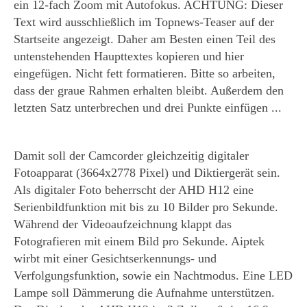
ein 12-fach Zoom mit Autofokus. ACHTUNG: Dieser
Text wird ausschließlich im Topnews-Teaser auf der
Startseite angezeigt. Daher am Besten einen Teil des
untenstehenden Haupttextes kopieren und hier
eingefügen. Nicht fett formatieren. Bitte so arbeiten,
dass der graue Rahmen erhalten bleibt. Außerdem den
letzten Satz unterbrechen und drei Punkte einfügen ...
Damit soll der Camcorder gleichzeitig digitaler
Fotoapparat (3664x2778 Pixel) und Diktiergerät sein.
Als digitaler Foto beherrscht der AHD H12 eine
Serienbildfunktion mit bis zu 10 Bilder pro Sekunde.
Während der Videoaufzeichnung klappt das
Fotografieren mit einem Bild pro Sekunde. Aiptek
wirbt mit einer Gesichtserkennungs- und
Verfolgungsfunktion, sowie ein Nachtmodus. Eine LED
Lampe soll Dämmerung die Aufnahme unterstützen.