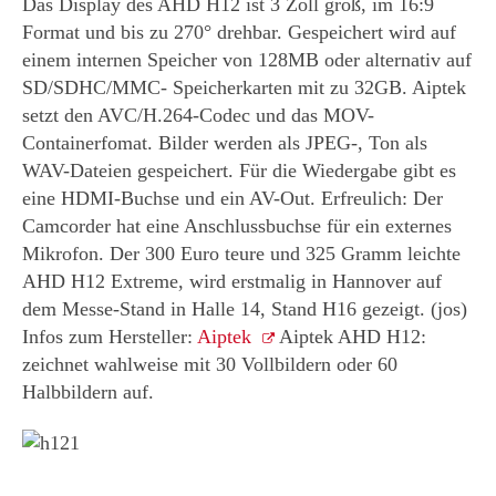
Das Display des AHD H12 ist 3 Zoll groß, im 16:9
Format und bis zu 270° drehbar. Gespeichert wird auf
einem internen Speicher von 128MB oder alternativ auf
SD/SDHC/MMC- Speicherkarten mit zu 32GB. Aiptek
setzt den AVC/H.264-Codec und das MOV-
Containerfomat. Bilder werden als JPEG-, Ton als
WAV-Dateien gespeichert. Für die Wiedergabe gibt es
eine HDMI-Buchse und ein AV-Out. Erfreulich: Der
Camcorder hat eine Anschlussbuchse für ein externes
Mikrofon. Der 300 Euro teure und 325 Gramm leichte
AHD H12 Extreme, wird erstmalig in Hannover auf
dem Messe-Stand in Halle 14, Stand H16 gezeigt. (jos)
Infos zum Hersteller:
Aiptek
Aiptek AHD H12:
zeichnet wahlweise mit 30 Vollbildern oder 60
Halbbildern auf.