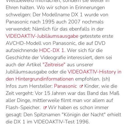
Wettbewerb mitmachen, sondern sie weiter in
Ehren halten. Wo wir schon in Erinnerungen
schwelgen: Der Modellname DX 1 wurde von
Panasonic nach 1995 auch 2007 nochmals
verwendet: Nämlich für das ebenfalls in der
VIDEOAKTIV-Jubiläumsausgabe
getestete erste
AVCHD-Modell von Panasonic, die auf DVD
aufzeichnende
HDC-DX 1
. Wer sich für die
Geschichte der Videografie interessiert, dem sei
auch der Artikel
"Zeitreise"
aus unserer
Jubiläumsausgabe oder die
VIDEOAKTIV-History in
den Hintergrundinformationen
empfohlen. (sh)
Infos zum Hersteller:
Panasonic
Kinder, wie die
Zeit vergeht: Vor 15 Jahren war das Band das Maß
aller Dinge, mittlerweile filmt man vor allem auf
Flash-Speicher.
Wir haben es schon immer
gesagt: Den Spitznamen "Königin der Nacht" erhielt
die DX 1 im VIDEOAKTIV-Test 1996.