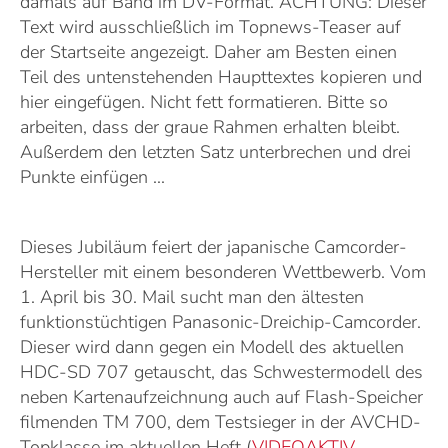
damals auf Band im DV-Format. ACHTUNG: Dieser
Text wird ausschließlich im Topnews-Teaser auf
der Startseite angezeigt. Daher am Besten einen
Teil des untenstehenden Haupttextes kopieren und
hier eingefügen. Nicht fett formatieren. Bitte so
arbeiten, dass der graue Rahmen erhalten bleibt.
Außerdem den letzten Satz unterbrechen und drei
Punkte einfügen ...
Dieses Jubiläum feiert der japanische Camcorder-
Hersteller mit einem besonderen Wettbewerb. Vom
1. April bis 30. Mail sucht man den ältesten
funktionstüchtigen Panasonic-Dreichip-Camcorder.
Dieser wird dann gegen ein Modell des aktuellen
HDC-SD 707 getauscht, das Schwestermodell des
neben Kartenaufzeichnung auch auf Flash-Speicher
filmenden TM 700, dem Testsieger in der AVCHD-
Topklasse im aktuellen Heft (
VIDEOAKTIV