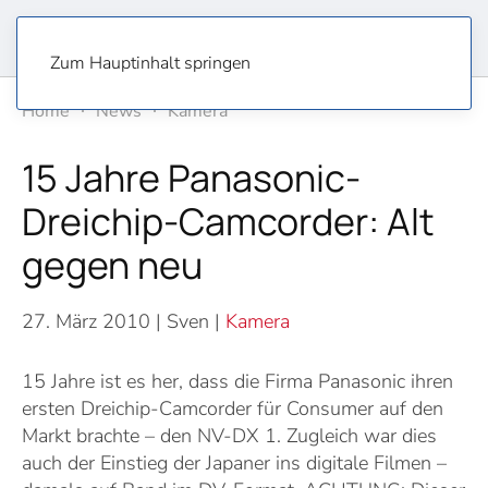
Zum Hauptinhalt springen
Home
News
Kamera
15 Jahre Panasonic-
Dreichip-Camcorder: Alt
gegen neu
27. März 2010
| Sven |
Kamera
15 Jahre ist es her, dass die Firma Panasonic ihren
ersten Dreichip-Camcorder für Consumer auf den
Markt brachte – den NV-DX 1. Zugleich war dies
auch der Einstieg der Japaner ins digitale Filmen –