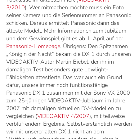
3/2010
). Wer mitmachen möchte muss ein Foto
seiner Kamera und die Seriennummer an Panasonic
schicken. Daraus ermittelt Panasonic dann das
älteste Modell. Mehr Informationen zum Jubiläum
und dem Gewinnspiel gibt es ab 1. April auf der
Panasonic-Homepage
. Übrigens: Den Spitznamen
„Königin der Nacht“ bekam die DX 1 durch unseren
VIDEOAKTIV-Autor Martin Biebel, der ihr im
damaligen Test besonders gute Lowlight-
Fähigkeiten attestierte. Das war auch ein Grund
dafür, unsere immer noch funktionsfähige
Panasonic DX 1 zusammen mit der Sony VX 2000
zum 25-jährigen VIDEOAKTIV-Jubiläum im Jahre
2007 mit damaligen aktuellen DV-Modellen zu
vergleichen (
VIDEOAKTIV 4/2007
), mit teilweise
verblüffendem Ergebnis. Selbstverständlich werden
wir mit unserer alten DX 1 nicht an dem