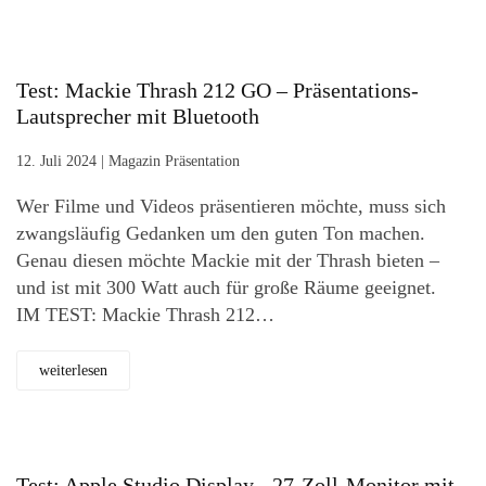
Test: Mackie Thrash 212 GO – Präsentations-
Lautsprecher mit Bluetooth
12. Juli 2024
|
Magazin Präsentation
Wer Filme und Videos präsentieren möchte, muss sich
zwangsläufig Gedanken um den guten Ton machen.
Genau diesen möchte Mackie mit der Thrash bieten –
und ist mit 300 Watt auch für große Räume geeignet.
IM TEST: Mackie Thrash 212…
weiterlesen
Test: Apple Studio Display - 27-Zoll-Monitor mit