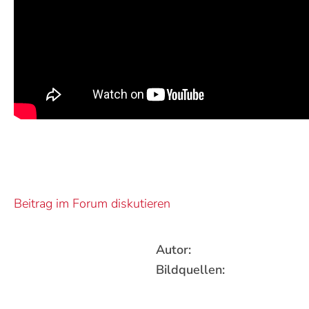
Beitrag im Forum diskutieren
Autor:
Bildquellen: