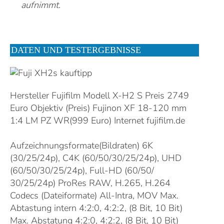
aufnimmt.
DATEN UND TESTERGEBNISSE
Hersteller Fujifilm Modell X-H2 S Preis 2749
Euro Objektiv (Preis) Fujinon XF 18-120 mm
1:4 LM PZ WR(999 Euro) Internet fujifilm.de
DATEN
Aufzeichnungsformate(Bildraten) 6K
(30/25/24p), C4K (60/50/30/25/24p), UHD
(60/50/30/25/24p), Full-HD (60/50/
30/25/24p) ProRes RAW, H.265, H.264
Codecs (Dateiformate) All-Intra, MOV Max.
Abtastung intern 4:2:0, 4:2:2, (8 Bit, 10 Bit)
Max. Abstatung 4:2:0, 4:2:2, (8 Bit, 10 Bit)