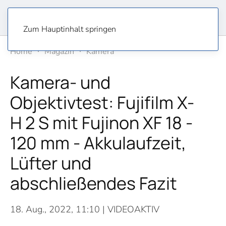
Zum Hauptinhalt springen
Home
Magazin
Kamera
Kamera- und
Objektivtest: Fujifilm X-
H 2 S mit Fujinon XF 18 -
120 mm - Akkulaufzeit,
Lüfter und
abschließendes Fazit
18. Aug., 2022, 11:10
| VIDEOAKTIV