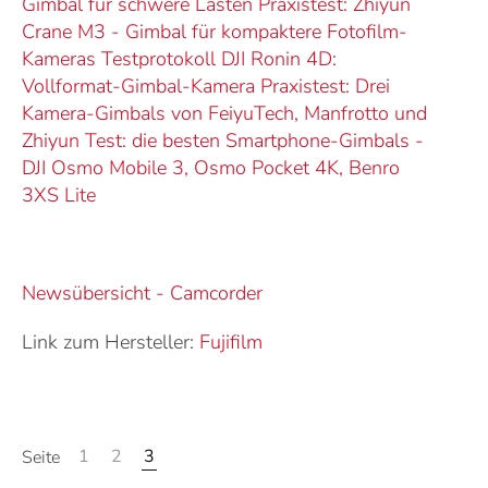
Gimbal für schwere Lasten
Praxistest: Zhiyun
Crane M3 - Gimbal für kompaktere Fotofilm-
Kameras
Testprotokoll DJI Ronin 4D:
Vollformat-Gimbal-Kamera
Praxistest: Drei
Kamera-Gimbals von FeiyuTech, Manfrotto und
Zhiyun
Test: die besten Smartphone-Gimbals -
DJI Osmo Mobile 3, Osmo Pocket 4K, Benro
3XS Lite
Newsübersicht - Camcorder
Link zum Hersteller:
Fujifilm
1
2
3
Seite