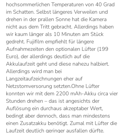
hochsommerlichen Temperaturen von 40 Grad
im Schatten. Selbst längeres Verweilen und
drehen in der prallen Sonne hat die Kamera
nicht aus dem Tritt gebracht. Allerdings haben
wir kaum länger als 10 Minuten am Stück
gedreht. Fujifilm empfiehlt für längere
Aufnahmezeiten den optionalen Lüfter (199
Euro), der allerdings deutlich auf die
Akkulaufzeit geht und diese nahezu halbiert.
Allerdings wird man bei
Langzeitaufzeichnungen eher auf
Netzstomversorung setzten.Ohne Lüfter
konnten wir mit dem 2200 mAh-Akku circa vier
Stunden drehen – das ist angesichts der
Auflösung ein durchaus akzeptaber Wert,
bedingt aber dennoch, dass man mindestens
einen Zusatzakku benötigt. Zumal mit Lüfter die
Laufzeit deutlich geringer ausfallen dürfte.