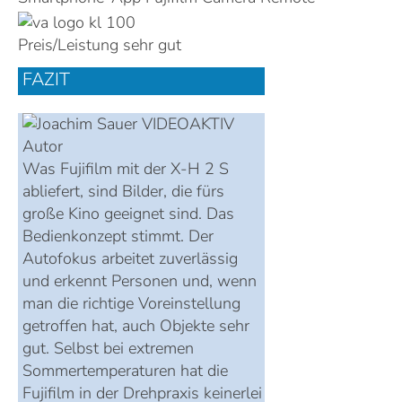
Urteil
gut
69
max.100 Punkte
Preis/Leistung
sehr gut
FAZIT
Was Fujifilm mit der X-H 2 S
abliefert, sind Bilder, die fürs
große Kino geeignet sind. Das
Bedienkonzept stimmt. Der
Autofokus arbeitet zuverlässig
und erkennt Personen und, wenn
man die richtige Voreinstellung
getroffen hat, auch Objekte sehr
gut. Selbst bei extremen
Sommertemperaturen hat die
Fujifilm in der Drehpraxis keinerlei